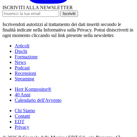
ISCRIVITI ALLA NEWSLETTER
Iscriviti
Iscrivendoti autorizzi al trattamento dei dati inseriti secondo le
finalità indicate nella Informativa sulla Privacy. Potrai disiscriverti in
ogni momento cliccando sul link presente nella newsletter.
Articoli
Dischi
Formazione
News
Podcast
Recensioni
Streaming
Herr Kompositor®
40 Anni
Calendario dell'Avvento
Chi Siamo
Contatti
EDT
Privacy