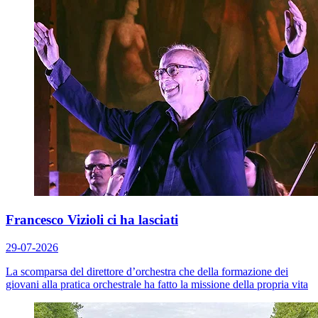
Francesco Vizioli ci ha lasciati
29-07-2026
La scomparsa del direttore d’orchestra che della formazione dei
giovani alla pratica orchestrale ha fatto la missione della propria vita