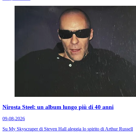
Nirosta Steel: un album lungo più di 40 anni
09-08-2026
Su
My Skyscraper
di Steven Hall aleggia lo spirito di Arthur Russell