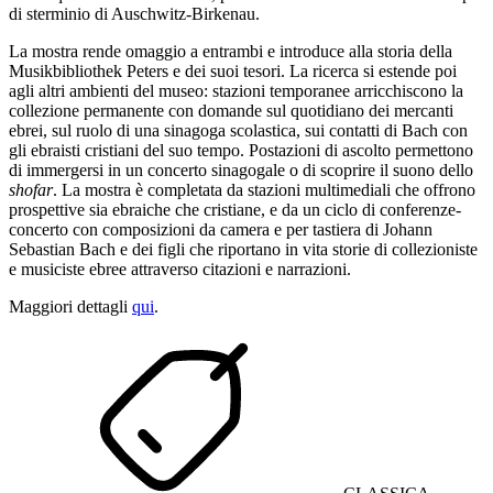
di sterminio di Auschwitz-Birkenau.
La mostra rende omaggio a entrambi e introduce alla storia della
Musikbibliothek Peters e dei suoi tesori. La ricerca si estende poi
agli altri ambienti del museo: stazioni temporanee arricchiscono la
collezione permanente con domande sul quotidiano dei mercanti
ebrei, sul ruolo di una sinagoga scolastica, sui contatti di Bach con
gli ebraisti cristiani del suo tempo. Postazioni di ascolto permettono
di immergersi in un concerto sinagogale o di scoprire il suono dello
shofar
. La mostra è completata da stazioni multimediali che offrono
prospettive sia ebraiche che cristiane, e da un ciclo di conferenze-
concerto con composizioni da camera e per tastiera di Johann
Sebastian Bach e dei figli che riportano in vita storie di collezioniste
e musiciste ebree attraverso citazioni e narrazioni.
Maggiori dettagli
qui
.