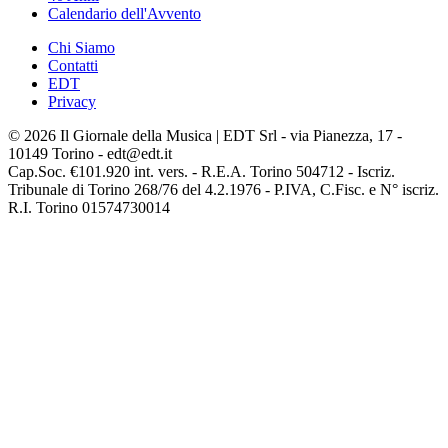
Calendario dell'Avvento
Chi Siamo
Contatti
EDT
Privacy
© 2026 Il Giornale della Musica | EDT Srl - via Pianezza, 17 -
10149 Torino - edt@edt.it
Cap.Soc. €101.920 int. vers. - R.E.A. Torino 504712 - Iscriz.
Tribunale di Torino 268/76 del 4.2.1976 - P.IVA, C.Fisc. e N° iscriz.
R.I. Torino 01574730014