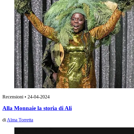
Recensioni
•
24-04-2024
Alla Monnaie la storia di Ali
di
Alma Torretta