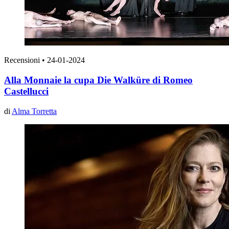
Recensioni
•
24-01-2024
Alla Monnaie la cupa Die Walküre di Romeo
Castellucci
di
Alma Torretta