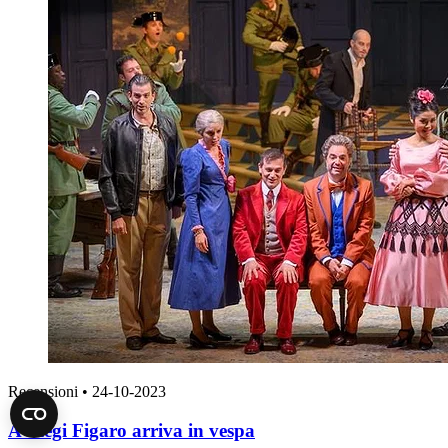
Recensioni
•
24-10-2023
A Liegi Figaro arriva in vespa