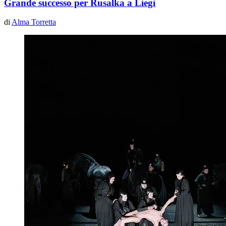
Grande successo per Rusalka a Liegi
di
Alma Torretta