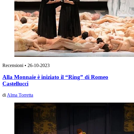
Recensioni
•
26-10-2023
Alla Monnaie è iniziato il “Ring” di Romeo
Castellucci
di
Alma Torretta