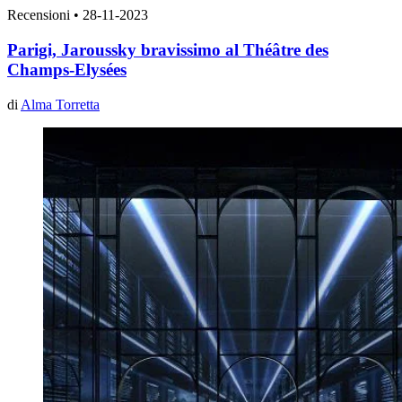
Recensioni
•
28-11-2023
Parigi, Jaroussky bravissimo al Théâtre des
Champs-Elysées
di
Alma Torretta