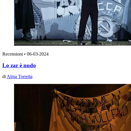
Recensioni
•
06-03-2024
Lo zar è nudo
di
Alma Torretta