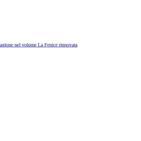
 stagione nel volume
La Fenice rinnovata