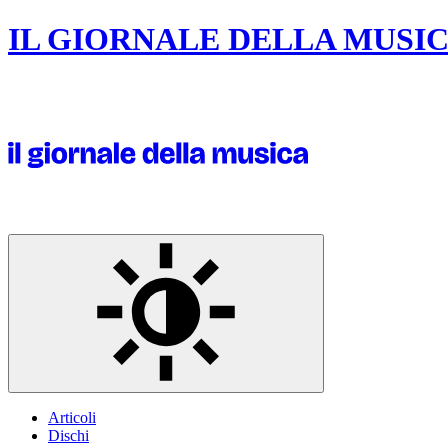
IL GIORNALE DELLA MUSI
Articoli
Dischi