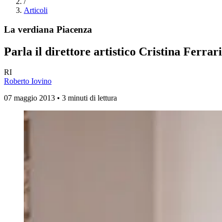
/
Articoli
La verdiana Piacenza
Parla il direttore artistico Cristina Ferrari
RI
Roberto Iovino
07 maggio 2013 • 3 minuti di lettura