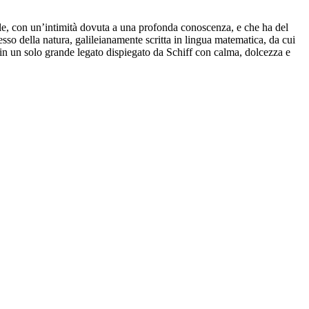
e, con un’intimità dovuta a una profonda conoscenza, e che ha del
esso della natura, galileianamente scritta in lingua matematica, da cui
n un solo grande legato dispiegato da Schiff con calma, dolcezza e