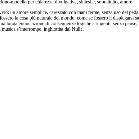
ezione-modello per chiarezza divulgativa, sintesi e, soprattutto, amore.
vvio: un amore semplice, carezzato con mani ferme, senza uso del pedal
 fossero la cosa più naturale del mondo, come se fossero il dispiegarsi st
na lunga enunciazione di conseguenze logiche stringenti, senza pause, i
la musica s’interrompe, inghiottita dal Nulla.