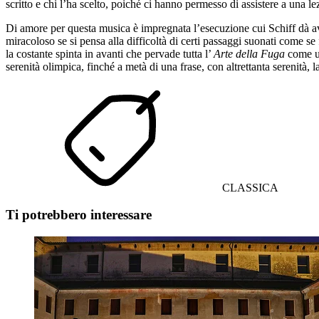
scritto e chi l’ha scelto, poiché ci hanno permesso di assistere a una l
Di amore per questa musica è impregnata l’esecuzione cui Schiff dà a
miracoloso se si pensa alla difficoltà di certi passaggi suonati come se
la costante spinta in avanti che pervade tutta l’
Arte della Fuga
come u
serenità olimpica, finché a metà di una frase, con altrettanta serenità, 
CLASSICA
Ti potrebbero interessare