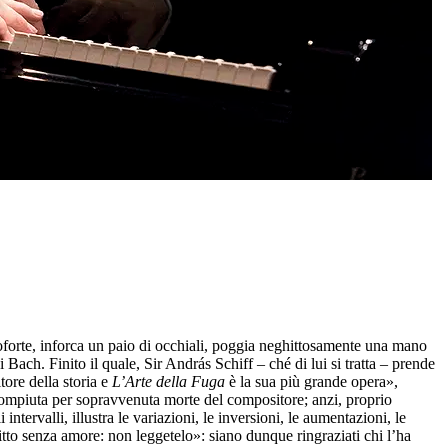
anoforte, inforca un paio di occhiali, poggia neghittosamente una mano
i Bach. Finito il quale, Sir András Schiff – ché di lui si tratta – prende
tore della storia e
L’Arte della Fuga
è la sua più grande opera»,
compiuta per sopravvenuta morte del compositore; anzi, proprio
ervalli, illustra le variazioni, le inversioni, le aumentazioni, le
ritto senza amore: non leggetelo»: siano dunque ringraziati chi l’ha