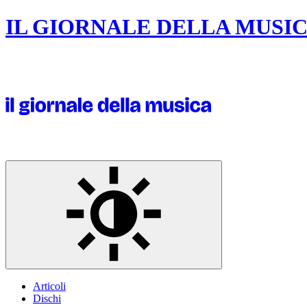
IL GIORNALE DELLA MUSI
Articoli
Dischi