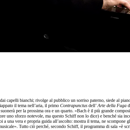
dai capelli bianchi; rivolge al pubblico un sorriso paterno, siede al pi
appato il tema nell’aria, il primo
Contrapunctus
dell’
Arte della Fuga
d
a suonerà per la prossima ora e un quarto. «Bach è il più grande composi
tore uno sforzo notevole, ma questo Schiff non lo dice) e benché sia in
 una vera e propria guida all’ascolto: mostra il tema, ne scompone gli int
a musicale». Tutto ciò perché, secondo Schiff, il programma di sala «è sc