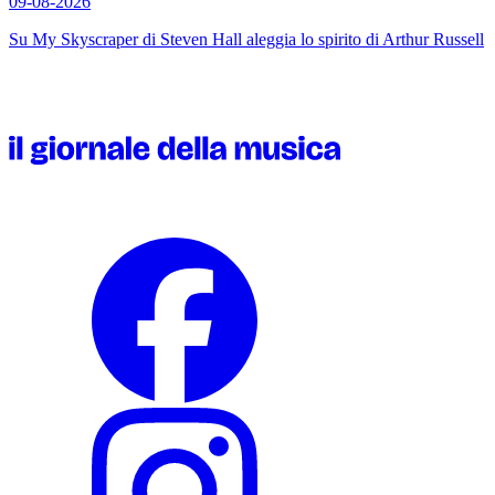
09-08-2026
Su
My Skyscraper
di Steven Hall aleggia lo spirito di Arthur Russell