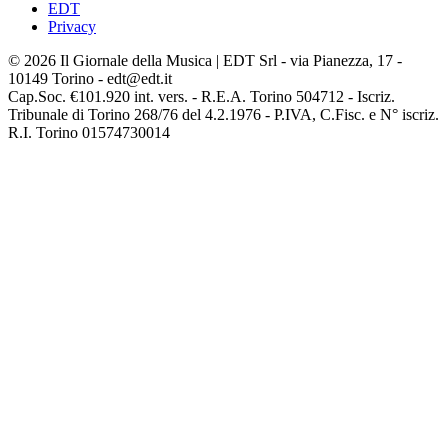
EDT
Privacy
© 2026 Il Giornale della Musica | EDT Srl - via Pianezza, 17 -
10149 Torino - edt@edt.it
Cap.Soc. €101.920 int. vers. - R.E.A. Torino 504712 - Iscriz.
Tribunale di Torino 268/76 del 4.2.1976 - P.IVA, C.Fisc. e N° iscriz.
R.I. Torino 01574730014