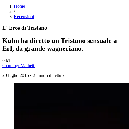
Home
/
Recensioni
L' Eros di Tristano
Kuhn ha diretto un Tristano sensuale a
Erl, da grande wagneriano.
GM
Gianluigi Mattietti
20 luglio 2015 • 2 minuti di lettura