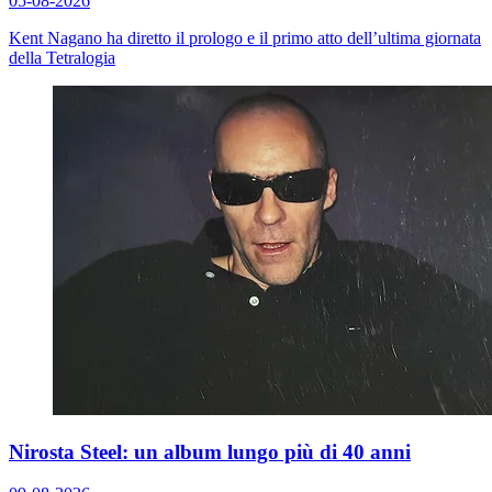
05-08-2026
Kent Nagano ha diretto il prologo e il primo atto dell’ultima giornata
della Tetralogia
Nirosta Steel: un album lungo più di 40 anni