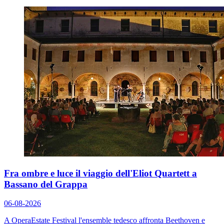
Fra ombre e luce il viaggio dell'Eliot Quartett a
Bassano del Grappa
06-08-2026
A OperaEstate Festival l'ensemble tedesco affronta Beethoven e