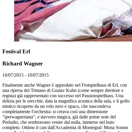
Festival Erl
Richard Wagner
10/07/2015 - 10/07/2015
Finalmente anche Wagner è approdato nel Festspielhaus di Erl, con
una ripresa del Tristano di Gustav Kuhn (come sempre direttore e
regista) già rappresentato con successo nel Passionspielhaus. Una
delizia per le orecchie, data la magnifica acustica della sala, e il golfo
mistico ricoperto da un velo nero e opaco, che nascondeva
completamente l'orchestra: si creava così una dimensione
"iperwagneriana", e davvero magica, già dalle prime note del
Preludio, che sembravano venire dal nulla, immerse nel buio
completo. Ottimo il cast dall'Accademia di Montegral: Mona Somm