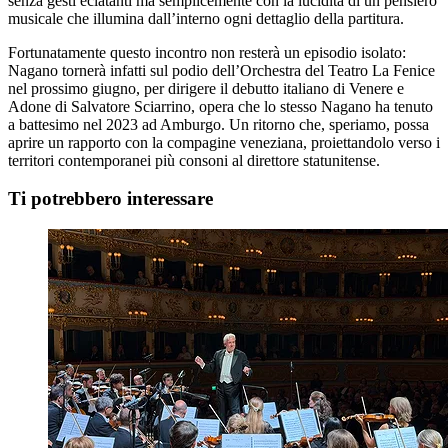
senza gesti eclatanti ma semplicemente con la lucidità di un pensiero
musicale che illumina dall’interno ogni dettaglio della partitura.
Fortunatamente questo incontro non resterà un episodio isolato:
Nagano tornerà infatti sul podio dell’Orchestra del Teatro La Fenice
nel prossimo giugno, per dirigere il debutto italiano di Venere e
Adone di Salvatore Sciarrino, opera che lo stesso Nagano ha tenuto
a battesimo nel 2023 ad Amburgo. Un ritorno che, speriamo, possa
aprire un rapporto con la compagine veneziana, proiettandolo verso i
territori contemporanei più consoni al direttore statunitense.
Ti potrebbero interessare