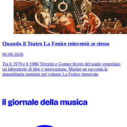
Quando il Teatro La Fenice reinventò se stesso
06-08-2026
Tra il 1979 e il 1986 Trezzini e Gomez fecero del teatro veneziano
un laboratorio di idee e innovazione. Marino ne racconta la
straordinaria stagione nel volume
La Fenice rinnovata