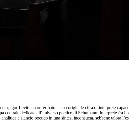
a, Igor Levit ha confermato la sua originale cifra di interprete capace 
centrale dedicata all’universo poetico di Schumann. Interprete fra i più 
 analitica e slancio poetico in una sintesi inconsueta, sebbene talora l’e