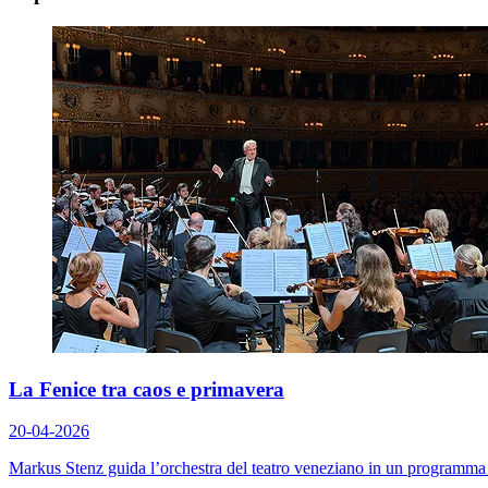
La Fenice tra caos e primavera
20-04-2026
Markus Stenz guida l’orchestra del teatro veneziano in un programma 