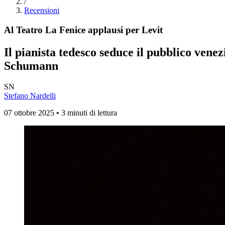
/
Recensioni
Al Teatro La Fenice applausi per Levit
Il pianista tedesco seduce il pubblico ven
Schumann
SN
Stefano Nardelli
07 ottobre 2025 • 3 minuti di lettura