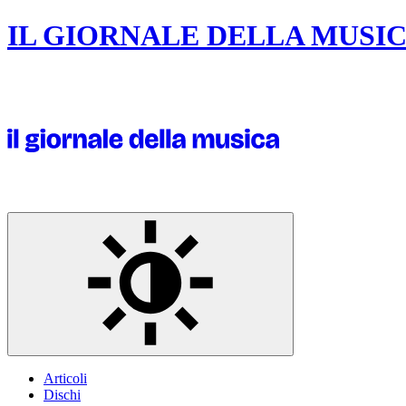
IL GIORNALE DELLA MUSI
Articoli
Dischi