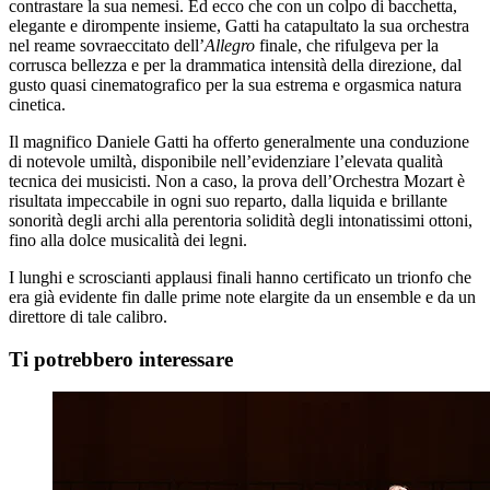
contrastare la sua nemesi. Ed ecco che con un colpo di bacchetta,
elegante e dirompente insieme, Gatti ha catapultato la sua orchestra
nel reame sovraeccitato dell’
Allegro
finale, che rifulgeva per la
corrusca bellezza e per la drammatica intensità della direzione, dal
gusto quasi cinematografico per la sua estrema e orgasmica natura
cinetica.
Il magnifico Daniele Gatti ha offerto generalmente una conduzione
di notevole umiltà, disponibile nell’evidenziare l’elevata qualità
tecnica dei musicisti. Non a caso, la prova dell’Orchestra Mozart è
risultata impeccabile in ogni suo reparto, dalla liquida e brillante
sonorità degli archi alla perentoria solidità degli intonatissimi ottoni,
fino alla dolce musicalità dei legni.
I lunghi e scroscianti applausi finali hanno certificato un trionfo che
era già evidente fin dalle prime note elargite da un ensemble e da un
direttore di tale calibro.
Ti potrebbero interessare