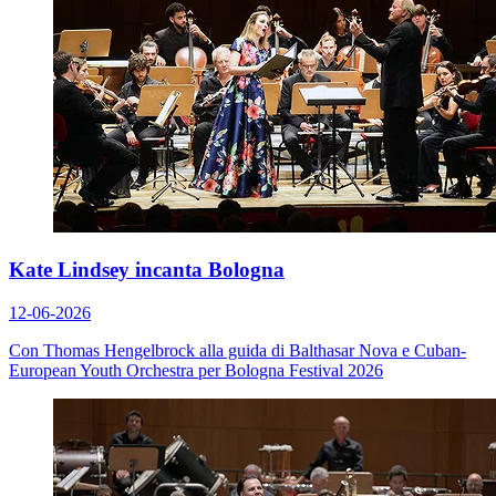
Kate Lindsey incanta Bologna
12-06-2026
Con Thomas Hengelbrock alla guida di Balthasar Nova e Cuban-
European Youth Orchestra per Bologna Festival 2026