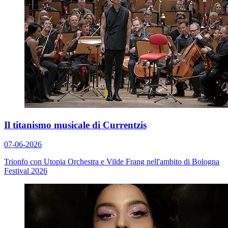
Il titanismo musicale di Currentzis
07-06-2026
Trionfo con Utopia Orchestra e Vilde Frang nell'ambito di Bologna
Festival 2026