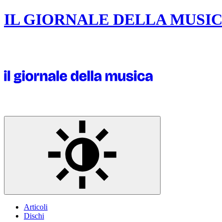
IL GIORNALE DELLA MUSI
Articoli
Dischi