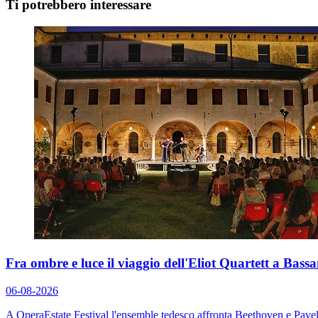
Ti potrebbero interessare
Fra ombre e luce il viaggio dell'Eliot Quartett a Bas
06-08-2026
A OperaEstate Festival l'ensemble tedesco affronta Beethoven e Pavel 