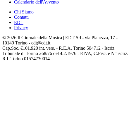
Calendario dell'Avvento
Chi Siamo
Contatti
EDT
Privacy
© 2026 Il Giornale della Musica | EDT Srl - via Pianezza, 17 -
10149 Torino - edt@edt.it
Cap.Soc. €101.920 int. vers. - R.E.A. Torino 504712 - Iscriz.
Tribunale di Torino 268/76 del 4.2.1976 - P.IVA, C.Fisc. e N° iscriz.
R.I. Torino 01574730014