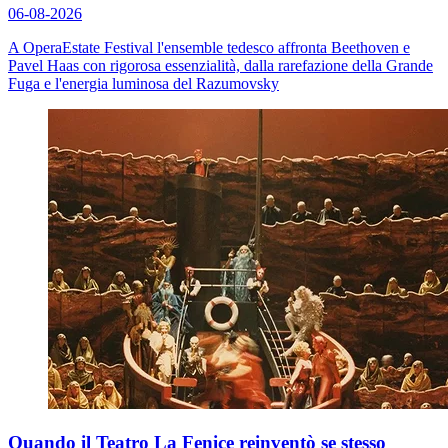
06-08-2026
A OperaEstate Festival l'ensemble tedesco affronta Beethoven e
Pavel Haas con rigorosa essenzialità, dalla rarefazione della
Grande
Fuga
e l'energia luminosa del
Razumovsky
Quando il Teatro La Fenice reinventò se stesso