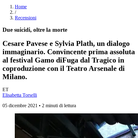
Home
/
Recensioni
Due suicidi, oltre la morte
Cesare Pavese e Sylvia Plath, un dialogo
immaginario. Convincente prima assoluta
al festival Gamo di
Fuga dal Tragico
in
coproduzione con il Teatro Arsenale di
Milano.
ET
Elisabetta Torselli
05 dicembre 2021 • 2 minuti di lettura