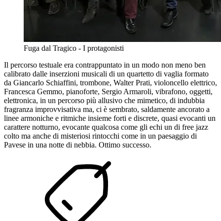
Fuga dal Tragico - I protagonisti
Il percorso testuale era contrappuntato in un modo non meno ben
calibrato dalle inserzioni musicali di un quartetto di vaglia formato
da Giancarlo Schiaffini, trombone, Walter Prati, violoncello elettrico,
Francesca Gemmo, pianoforte, Sergio Armaroli, vibrafono, oggetti,
elettronica, in un percorso più allusivo che mimetico, di indubbia
fragranza improvvisativa ma, ci è sembrato, saldamente ancorato a
linee armoniche e ritmiche insieme forti e discrete, quasi evocanti un
carattere notturno, evocante qualcosa come gli echi un di free jazz
colto ma anche di misteriosi rintocchi come in un paesaggio di
Pavese in una notte di nebbia. Ottimo successo.