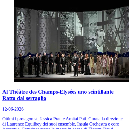
Al Théâtre des Champs-Elysées uno scintillante
Ratto dal serraglio
12-06-2026
Ottimi i protagonisti Jessica Pratt e Amitai Pati. Curata la direzione
di Laurence Equilbey dei suoi ensemble, Insula Orchestra e coro