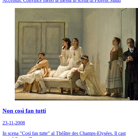
Accentus. Convince meno la messa in scena di Florent Siaud
Non così fan tutti
23-11-2008
In scena "Così fan tutte" al Théâtre des Champs-Elysées. Il cast