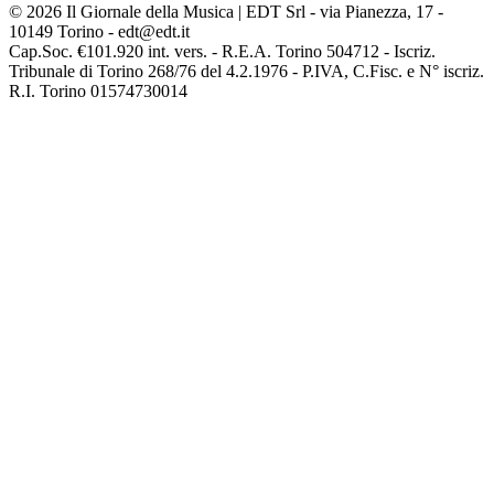
© 2026 Il Giornale della Musica | EDT Srl - via Pianezza, 17 -
10149 Torino - edt@edt.it
Cap.Soc. €101.920 int. vers. - R.E.A. Torino 504712 - Iscriz.
Tribunale di Torino 268/76 del 4.2.1976 - P.IVA, C.Fisc. e N° iscriz.
R.I. Torino 01574730014