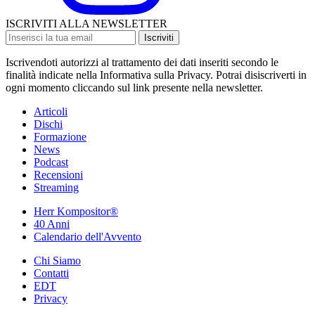
ISCRIVITI ALLA NEWSLETTER
Iscriviti
Iscrivendoti autorizzi al trattamento dei dati inseriti secondo le
finalità indicate nella Informativa sulla Privacy. Potrai disiscriverti in
ogni momento cliccando sul link presente nella newsletter.
Articoli
Dischi
Formazione
News
Podcast
Recensioni
Streaming
Herr Kompositor®
40 Anni
Calendario dell'Avvento
Chi Siamo
Contatti
EDT
Privacy