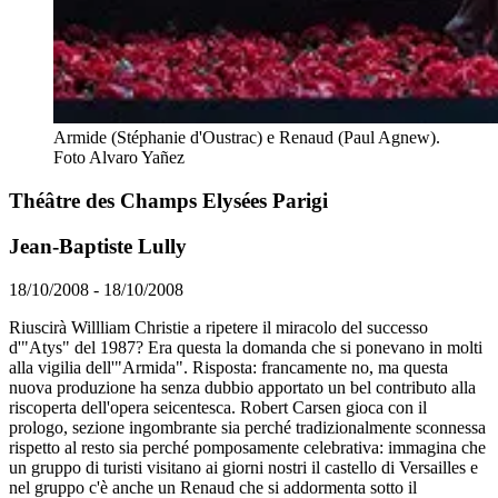
Armide (Stéphanie d'Oustrac) e Renaud (Paul Agnew).
Foto Alvaro Yañez
Théâtre des Champs Elysées Parigi
Jean-Baptiste Lully
18/10/2008 - 18/10/2008
Riuscirà Willliam Christie a ripetere il miracolo del successo
d'"Atys" del 1987? Era questa la domanda che si ponevano in molti
alla vigilia dell'"Armida". Risposta: francamente no, ma questa
nuova produzione ha senza dubbio apportato un bel contributo alla
riscoperta dell'opera seicentesca. Robert Carsen gioca con il
prologo, sezione ingombrante sia perché tradizionalmente sconnessa
rispetto al resto sia perché pomposamente celebrativa: immagina che
un gruppo di turisti visitano ai giorni nostri il castello di Versailles e
nel gruppo c'è anche un Renaud che si addormenta sotto il