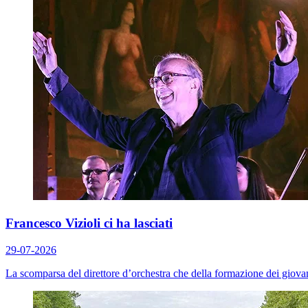
Francesco Vizioli ci ha lasciati
29-07-2026
La scomparsa del direttore d’orchestra che della formazione dei giovani 