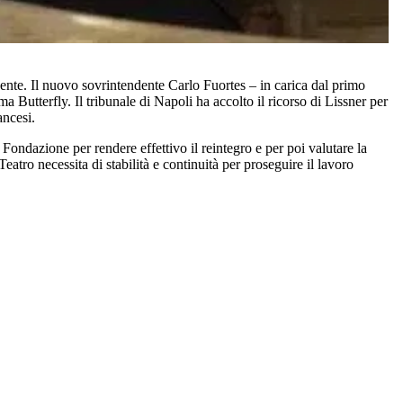
dente. Il nuovo sovrintendente Carlo Fuortes – in carica dal primo
Butterfly. Il tribunale di Napoli ha accolto il ricorso di Lissner per
ancesi.
Fondazione per rendere effettivo il reintegro e per poi valutare la
atro necessita di stabilità e continuità per proseguire il lavoro