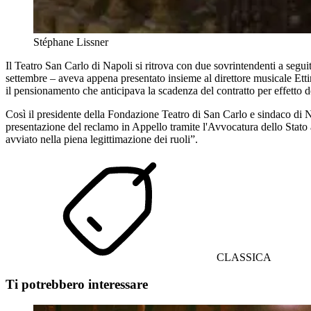
Stéphane Lissner
Il Teatro San Carlo di Napoli si ritrova con due sovrintendenti a segui
settembre – aveva appena presentato insieme al direttore musicale Ettin
il pensionamento che anticipava la scadenza del contratto per effetto del
Così il presidente della Fondazione Teatro di San Carlo e sindaco di Na
presentazione del reclamo in Appello tramite l'Avvocatura dello Stato a 
avviato nella piena legittimazione dei ruoli”.
CLASSICA
Ti potrebbero interessare