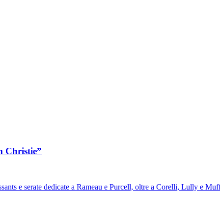
m Christie”
sants e serate dedicate a Rameau e Purcell, oltre a Corelli, Lully e Muf