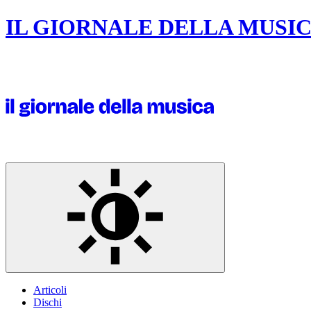
IL GIORNALE DELLA MUSI
Articoli
Dischi