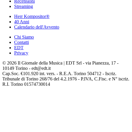
Recensioni
Streaming
Herr Kompositor®
40 Anni
Calendario dell'Avvento
Chi Siamo
Contatti
EDT
Privacy
© 2026 Il Giornale della Musica | EDT Srl - via Pianezza, 17 -
10149 Torino - edt@edt.it
Cap.Soc. €101.920 int. vers. - R.E.A. Torino 504712 - Iscriz.
Tribunale di Torino 268/76 del 4.2.1976 - P.IVA, C.Fisc. e N° iscriz.
R.I. Torino 01574730014