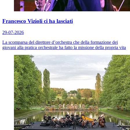
Francesco Vizioli ci ha lasciati
29-07-2026
La scomparsa del direttore d’orchestra che della formazione dei
giovani alla pratica orchestrale ha fatto la missione della propria vita