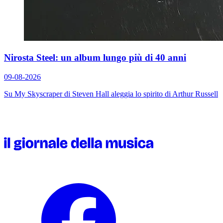
Nirosta Steel: un album lungo più di 40 anni
09-08-2026
Su
My Skyscraper
di Steven Hall aleggia lo spirito di Arthur Russell