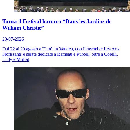
Torna il Festival barocco “Dans les Jardins de
William Christie”
29-07-2026
Dal 22 al 29 agosto a Thiré, in Vandea, con l’ensemble Les Arts
Florissants e serate dedicate a Rameau e Purcell, oltre a Corelli,
Lully e Muffat