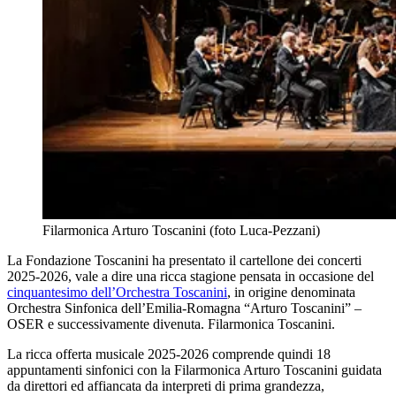
Filarmonica Arturo Toscanini (foto Luca-Pezzani)
La Fondazione Toscanini ha presentato il cartellone dei concerti
2025-2026, vale a dire una ricca stagione pensata in occasione del
cinquantesimo dell’Orchestra Toscanini
, in origine denominata
Orchestra Sinfonica dell’Emilia-Romagna “Arturo Toscanini” –
OSER e successivamente divenuta. Filarmonica Toscanini.
La ricca offerta musicale 2025-2026 comprende quindi 18
appuntamenti sinfonici con la Filarmonica Arturo Toscanini guidata
da direttori ed affiancata da interpreti di prima grandezza,