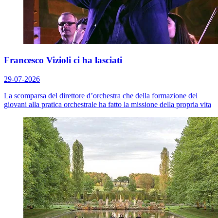
Francesco Vizioli ci ha lasciati
29-07-2026
La scomparsa del direttore d’orchestra che della formazione dei
giovani alla pratica orchestrale ha fatto la missione della propria vita