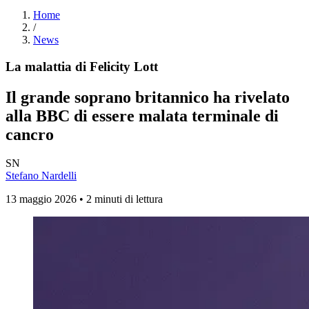
Home
/
News
La malattia di Felicity Lott
Il grande soprano britannico ha rivelato
alla BBC di essere malata terminale di
cancro
SN
Stefano Nardelli
13 maggio 2026 • 2 minuti di lettura