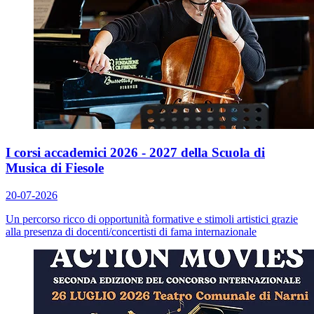
I corsi accademici 2026 - 2027 della Scuola di
Musica di Fiesole
20-07-2026
Un percorso ricco di opportunità formative e stimoli artistici grazie
alla presenza di docenti/concertisti di fama internazionale