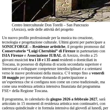
Centro Interculturale Don Torelli – San Pancrazio
(Arezzo), sede delle attività del progetto
Un nuovo profilo professionale per la musica tra creazione,
tecnologia e progettazione culturale. Ultimi giorni per partecipare a
SONICFORGE – Residenze artistiche
, il progetto promosso dal
Conservatorio “Luigi Cherubini” di Firenze
in partenariato con
ISIA Firenze
e
Associazione IUBAL
di Arezzo, rivolto a 25
giovani musicisti
tra i 18 e i 35 anni
residenti o domiciliati in
Toscana, in possesso di diploma di scuola secondaria superiore e
interessati a sviluppare competenze interdisciplinari e a orientarsi
verso le nuove professioni della musica. C’è tempo fino a
venerdì
10 maggio
per presentare domanda di partecipazione a
un’esperienza che si configura non come un corso tradizionale, ma
come una residenza artistica intensiva finanziata dal programma
FSE+ della Regione Toscana.
Il programma, in calendario da
giugno 2026 a febbraio 2027
, sarà
articolato in 15 momenti di residenza artistica non continuativi, con
cadenza quindicinale e in formula intensiva dal giovedì al lunedì, per