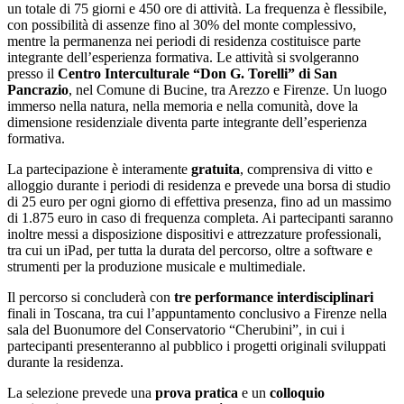
un totale di 75 giorni e 450 ore di attività. La frequenza è flessibile,
con possibilità di assenze fino al 30% del monte complessivo,
mentre la permanenza nei periodi di residenza costituisce parte
integrante dell’esperienza formativa. Le attività si svolgeranno
presso il
Centro Interculturale “Don G. Torelli” di San
Pancrazio
, nel Comune di Bucine, tra Arezzo e Firenze. Un luogo
immerso nella natura, nella memoria e nella comunità, dove la
dimensione residenziale diventa parte integrante dell’esperienza
formativa.
La partecipazione è interamente
gratuita
, comprensiva di vitto e
alloggio durante i periodi di residenza e prevede una borsa di studio
di 25 euro per ogni giorno di effettiva presenza, fino ad un massimo
di 1.875 euro in caso di frequenza completa. Ai partecipanti saranno
inoltre messi a disposizione dispositivi e attrezzature professionali,
tra cui un iPad, per tutta la durata del percorso, oltre a software e
strumenti per la produzione musicale e multimediale.
Il percorso si concluderà con
tre performance interdisciplinari
finali in Toscana, tra cui l’appuntamento conclusivo a Firenze nella
sala del Buonumore del Conservatorio “Cherubini”, in cui i
partecipanti presenteranno al pubblico i progetti originali sviluppati
durante la residenza.
La selezione prevede una
prova pratica
e un
colloquio