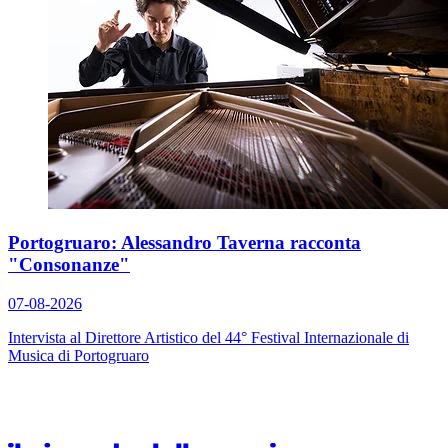
Portogruaro: Alessandro Taverna racconta
"Consonanze"
07-08-2026
Intervista al Direttore Artistico del 44° Festival Internazionale di
Musica di Portogruaro