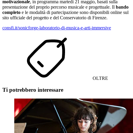
motivazionale
, in programma martedì 21 maggio, basati sulla
presentazione del proprio percorso musicale e progettuale. Il
bando
completo
e le modalità di partecipazione sono disponibili online sul
sito ufficiale del progetto e del Conservatorio di Firenze.
consfi.it/sonicforge-laboratorio-di-musica-e-arti-immersive
OLTRE
Ti potrebbero interessare