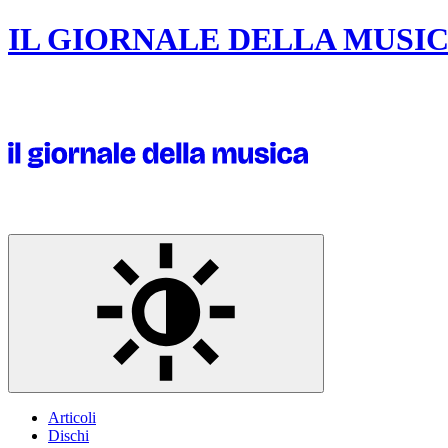
IL GIORNALE DELLA MUSI
Articoli
Dischi