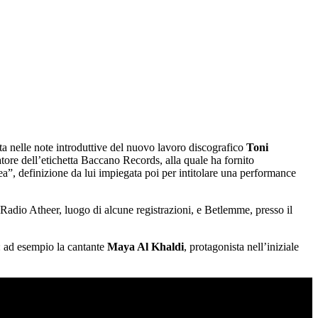
ta nelle note introduttive del nuovo lavoro discografico
Toni
ore dell’etichetta Baccano Records, alla quale ha fornito
”, definizione da lui impiegata poi per intitolare una performance
Radio Atheer, luogo di alcune registrazioni, e Betlemme, presso il
li: ad esempio la cantante
Maya Al Khaldi
, protagonista nell’iniziale