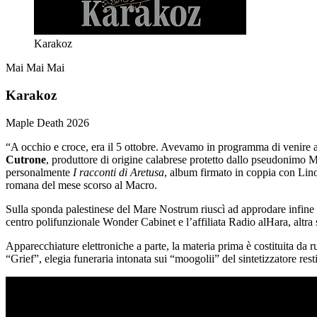
Karakoz
Mai Mai Mai
Karakoz
Maple Death
2026
“A occhio e croce, era il 5 ottobre. Avevamo in programma di venire a 
Cutrone
, produttore di origine calabrese protetto dallo pseudonimo 
personalmente
I racconti di Aretusa
, album firmato in coppia con Lin
romana del mese scorso al Macro.
Sulla sponda palestinese del Mare Nostrum riuscì ad approdare infine 
centro polifunzionale Wonder Cabinet e l’affiliata Radio alHara, altra s
Apparecchiature elettroniche a parte, la materia prima è costituita da ru
“Grief”, elegia funeraria intonata sui “moogolii” del sintetizzatore rest