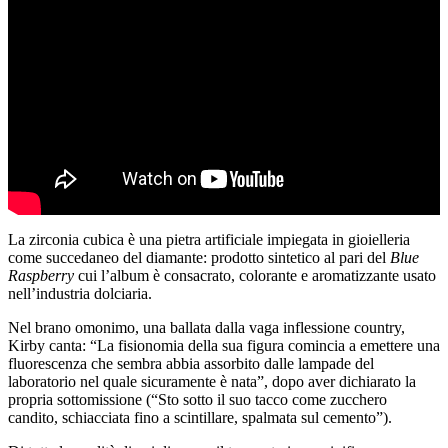
La zirconia cubica è una pietra artificiale impiegata in gioielleria
come succedaneo del diamante: prodotto sintetico al pari del
Blue
Raspberry
cui l’album è consacrato, colorante e aromatizzante usato
nell’industria dolciaria.
Nel brano omonimo, una ballata dalla vaga inflessione country,
Kirby canta: “La fisionomia della sua figura comincia a emettere una
fluorescenza che sembra abbia assorbito dalle lampade del
laboratorio nel quale sicuramente è nata”, dopo aver dichiarato la
propria sottomissione (“Sto sotto il suo tacco come zucchero
candito, schiacciata fino a scintillare, spalmata sul cemento”).