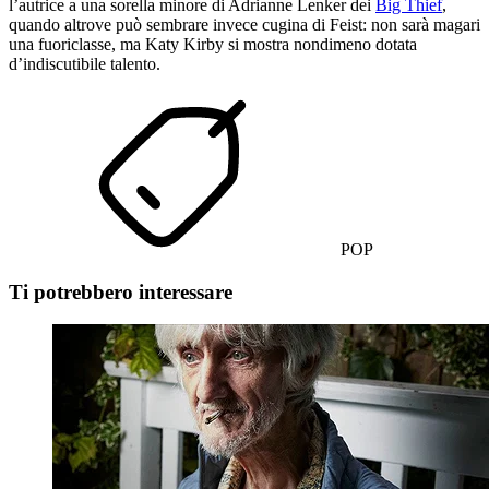
l’autrice a una sorella minore di Adrianne Lenker dei
Big Thief
,
quando altrove può sembrare invece cugina di Feist: non sarà magari
una fuoriclasse, ma Katy Kirby si mostra nondimeno dotata
d’indiscutibile talento.
POP
Ti potrebbero interessare