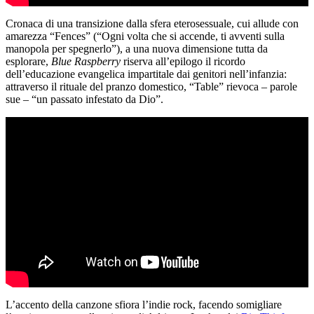
Cronaca di una transizione dalla sfera eterosessuale, cui allude con
amarezza “Fences” (“Ogni volta che si accende, ti avventi sulla
manopola per spegnerlo”), a una nuova dimensione tutta da
esplorare,
Blue Raspberry
riserva all’epilogo il ricordo
dell’educazione evangelica impartitale dai genitori nell’infanzia:
attraverso il rituale del pranzo domestico, “Table” rievoca – parole
sue – “un passato infestato da Dio”.
L’accento della canzone sfiora l’indie rock, facendo somigliare