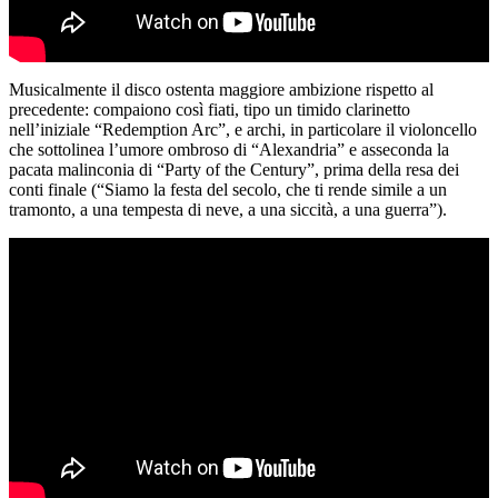
Musicalmente il disco ostenta maggiore ambizione rispetto al
precedente: compaiono così fiati, tipo un timido clarinetto
nell’iniziale “Redemption Arc”, e archi, in particolare il violoncello
che sottolinea l’umore ombroso di “Alexandria” e asseconda la
pacata malinconia di “Party of the Century”, prima della resa dei
conti finale (“Siamo la festa del secolo, che ti rende simile a un
tramonto, a una tempesta di neve, a una siccità, a una guerra”).