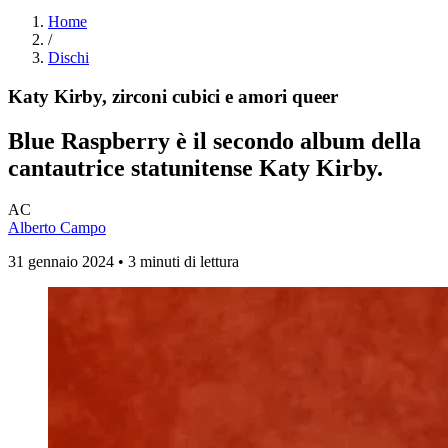
Home
/
Dischi
Katy Kirby, zirconi cubici e amori queer
Blue Raspberry
è il secondo album della
cantautrice statunitense Katy Kirby.
AC
Alberto Campo
31 gennaio 2024 • 3 minuti di lettura