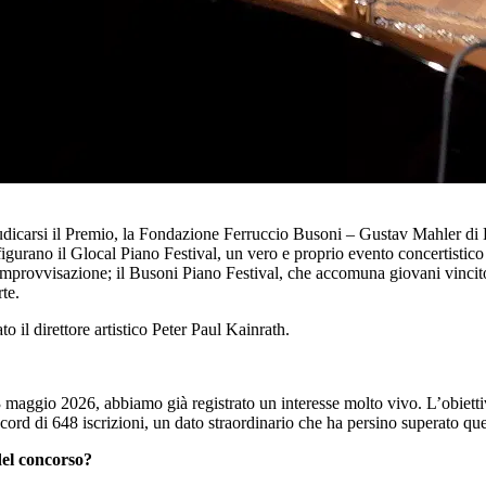
udicarsi il Premio, la Fondazione Ferruccio Busoni – Gustav Mahler di B
igurano il Glocal Piano Festival, un vero e proprio evento concertistico 
improvvisazione; il Busoni Piano Festival, che accomuna giovani vincitor
te.
to il direttore artistico Peter Paul Kainrath.
 maggio 2026, abbiamo già registrato un interesse molto vivo. L’obiettivo 
ord di 648 iscrizioni, un dato straordinario che ha persino superato q
del concorso?