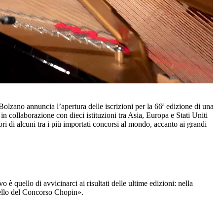
olzano annuncia l’apertura delle iscrizioni per la 66ª edizione di una
in collaborazione con dieci istituzioni tra Asia, Europa e Stati Uniti
i di alcuni tra i più importati concorsi al mondo, accanto ai grandi
è quello di avvicinarci ai risultati delle ultime edizioni: nella
uello del Concorso Chopin».