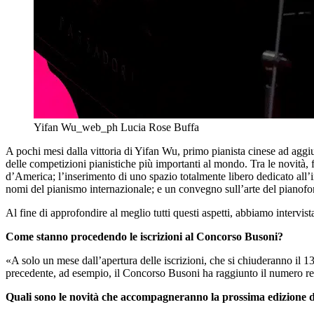
Yifan Wu_web_ph Lucia Rose Buffa
A pochi mesi dalla vittoria di Yifan Wu, primo pianista cinese ad aggi
delle competizioni pianistiche più importanti al mondo. Tra le novità, f
d’America; l’inserimento di uno spazio totalmente libero dedicato all’
nomi del pianismo internazionale; e un convegno sull’arte del pianofor
Al fine di approfondire al meglio tutti questi aspetti, abbiamo intervista
Come stanno procedendo le iscrizioni al Concorso Busoni?
«A solo un mese dall’apertura delle iscrizioni, che si chiuderanno il 13
precedente, ad esempio, il Concorso Busoni ha raggiunto il numero rec
Quali sono le novità che accompagneranno la prossima edizione 