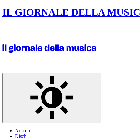
IL GIORNALE DELLA MUSI
Articoli
Dischi