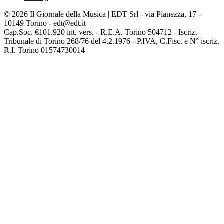
© 2026 Il Giornale della Musica | EDT Srl - via Pianezza, 17 -
10149 Torino - edt@edt.it
Cap.Soc. €101.920 int. vers. - R.E.A. Torino 504712 - Iscriz.
Tribunale di Torino 268/76 del 4.2.1976 - P.IVA, C.Fisc. e N° iscriz.
R.I. Torino 01574730014