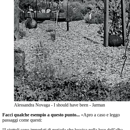
Alessandra Novaga - I should have been - Jarman
Facci qualche esempio a questo punto...
«Apro a caso e leggo
passaggi come questi:
“I ciottoli sono imperlati di rugiada che luccica nella luce dell’alba.