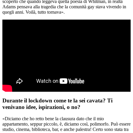
scoperto che quando leggeva quella poesia di Whitman, in realtà
Adams pensava alla tragedia che la comunità gay stava vivendo in
quegli anni. Voilà, tutto tornava».
Durante il lockdown come te la sei cavata? Ti
venivano idee, ispirazioni, o no?
«Diciamo che ho retto bene la clausura dato che il mio
appartamento, seppur piccolo, è, diciamo così, polimorfo. Può essere
studio, cinema, biblioteca, bar, e anche palestra! Certo sono stata tra