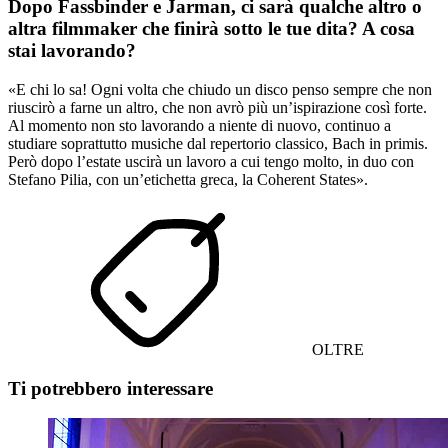
Dopo Fassbinder e Jarman, ci sarà qualche altro o
altra filmmaker che finirà sotto le tue dita? A cosa
stai lavorando?
«E chi lo sa! Ogni volta che chiudo un disco penso sempre che non
riuscirò a farne un altro, che non avrò più un’ispirazione così forte.
Al momento non sto lavorando a niente di nuovo, continuo a
studiare soprattutto musiche dal repertorio classico, Bach in primis.
Però dopo l’estate uscirà un lavoro a cui tengo molto, in duo con
Stefano Pilia, con un’etichetta greca, la Coherent States».
OLTRE
Ti potrebbero interessare