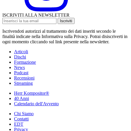
ISCRIVITI ALLA NEWSLETTER
Iscriviti
Iscrivendoti autorizzi al trattamento dei dati inseriti secondo le
finalità indicate nella Informativa sulla Privacy. Potrai disiscriverti in
ogni momento cliccando sul link presente nella newsletter.
Articoli
Dischi
Formazione
News
Podcast
Recensioni
Streaming
Herr Kompositor®
40 Anni
Calendario dell'Avvento
Chi Siamo
Contatti
EDT
Privacy