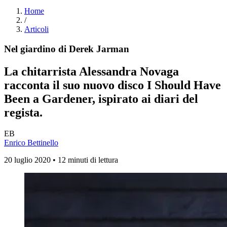
Home
/
Articoli
Nel giardino di Derek Jarman
La chitarrista Alessandra Novaga
racconta il suo nuovo disco
I Should Have
Been a Gardener
, ispirato ai diari del
regista.
EB
Enrico Bettinello
20 luglio 2020 • 12 minuti di lettura