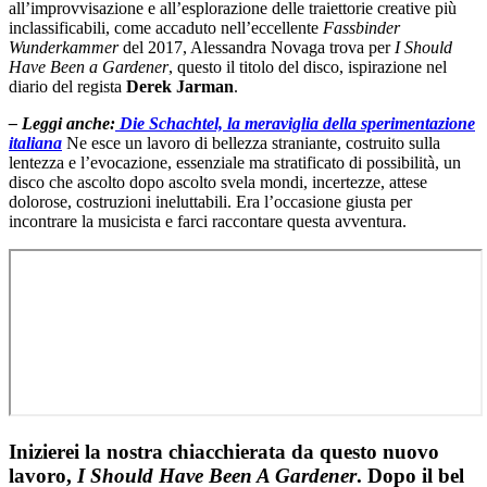
all’improvvisazione e all’esplorazione delle traiettorie creative più
inclassificabili, come accaduto nell’eccellente
Fassbinder
Wunderkammer
del 2017, Alessandra Novaga trova per
I Should
Have Been a Gardener
, questo il titolo del disco, ispirazione nel
diario del regista
Derek Jarman
.
– Leggi anche:
Die Schachtel, la meraviglia della sperimentazione
italiana
Ne esce un lavoro di bellezza straniante, costruito sulla
lentezza e l’evocazione, essenziale ma stratificato di possibilità, un
disco che ascolto dopo ascolto svela mondi, incertezze, attese
dolorose, costruzioni ineluttabili. Era l’occasione giusta per
incontrare la musicista e farci raccontare questa avventura.
Inizierei la nostra chiacchierata da questo nuovo
lavoro,
I Should Have Been A Gardener
. Dopo il bel