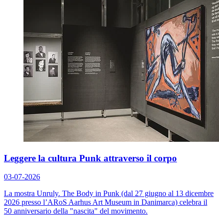
Leggere la cultura Punk attraverso il corpo
03-07-2026
La mostra
Unruly. The Body in Punk
(dal 27 giugno al 13 dicembre
2026 presso l’ARoS Aarhus Art Museum in Danimarca) celebra il
50 anniversario della "nascita" del movimento.