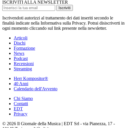
ISCRIVITI ALLA NEWSLETTER
Iscriviti
Iscrivendoti autorizzi al trattamento dei dati inseriti secondo le
finalità indicate nella Informativa sulla Privacy. Potrai disiscriverti in
ogni momento cliccando sul link presente nella newsletter.
Articoli
Dischi
Formazione
News
Podcast
Recensioni
Streaming
Herr Kompositor®
40 Anni
Calendario dell'Avvento
Chi Siamo
Contatti
EDT
Privacy
© 2026 Il Giornale della Musica | EDT Srl - via Pianezza, 17 -