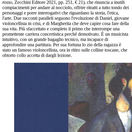
rosso
, Zecchini Editore 2021, pp. 251, € 21), che rinuncia a inutili
compiacimenti per andare al nocciolo, offrire ritratti a tutto tondo dei
personaggi e porre interrogativi che riguardano la storia, l'etica,
l'arte. Due racconti paralleli seguono l'evoluzione di Daniel, giovane
violoncellista in crisi, e di Margherita che deve capire cosa fare della
sua vita. Più sfaccettato e completo il primo che interrompe una
promettente carriera concertistica perché demotivato. È un musicista
intuitivo, con un grande bagaglio tecnico, ma incapace di
approfondire una partitura. Per sua fortuna lo zio della ragazza è
stato un famoso violoncellista, ora in ritiro sulle colline toscane, che
obtorto collo accetta di dargli lezione.