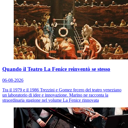
Quando il Teatro La Fenice reinventò se stesso
06-08-2026
Tra il 1979 e il 1986 Trezzini e Gomez fecero del teatro veneziano
un laboratorio di idee e innovazione. Marino ne racconta la
straordinaria stagione nel volume
La Fenice rinnovata