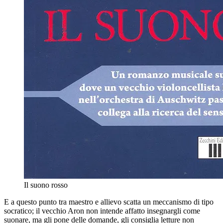
Il suono rosso
E a questo punto tra maestro e allievo scatta un meccanismo di tipo
socratico; il vecchio Aron non intende affatto insegnargli come
suonare, ma gli pone delle domande, gli consiglia letture non