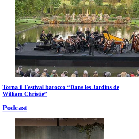
Torna il Festival barocco “Dans les Jardins de
William Christie”
Podcast