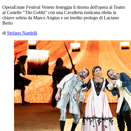
OperaEstate Festival Veneto festeggia il ritorno dell'opera al Teatro
al Castello "Tito Gobbi" con una
Cavalleria rusticana
riletta in
chiave sobria da Marco Angius e un inedito prologo di Luciano
Berio
di
Stefano Nardelli