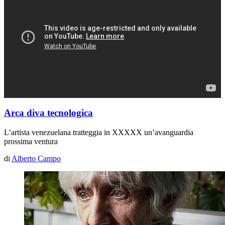
Arca diva tecnologica
L’artista venezuelana tratteggia in
XXXXX
un’avanguardia
prossima ventura
di
Alberto Campo