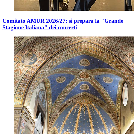
Comitato AMUR 2026/27: si prepara la "Grande
Stagione Italiana" dei concerti