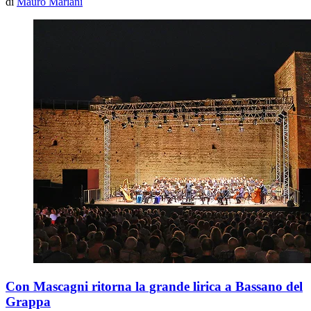
di
Mauro Mariani
Con Mascagni ritorna la grande lirica a Bassano del
Grappa