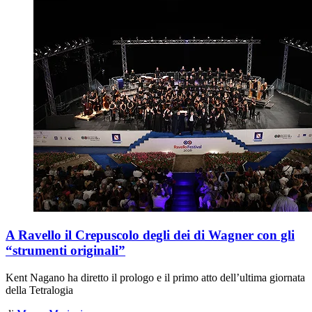
A Ravello il Crepuscolo degli dei di Wagner con gli
“strumenti originali”
Kent Nagano ha diretto il prologo e il primo atto dell’ultima giornata
della Tetralogia