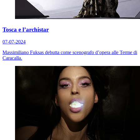
Tosca e l’archistar
07-07-2024
Massimiliano Fuksas debutta come scenografo d’opera alle Terme di
Caracalla.