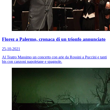
Florez a Palermo, cronaca di un trionfo annunciato
25-10-2021
Al Teatro Massimo un concerto con arie da Rossini a Puccini e tanti
bis con canzoni napoletane e spagnole.