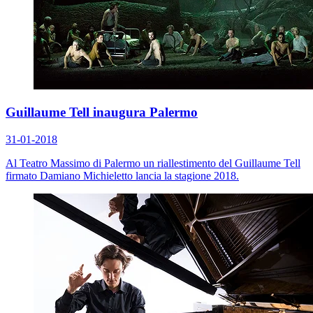
Guillaume Tell inaugura Palermo
31-01-2018
Al Teatro Massimo di Palermo un riallestimento del
Guillaume Tell
firmato Damiano Michieletto lancia la stagione 2018.