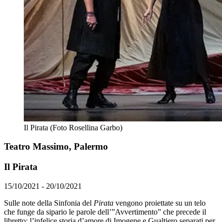
Il Pirata (Foto Rosellina Garbo)
Teatro Massimo, Palermo
Il Pirata
15/10/2021 - 20/10/2021
Sulle note della Sinfonia del
Pirata
vengono proiettate su un telo
che funge da sipario le parole dell’”Avvertimento” che precede il
libretto: l’infelice storia d’amore di Imogene e Gualtiero separati per