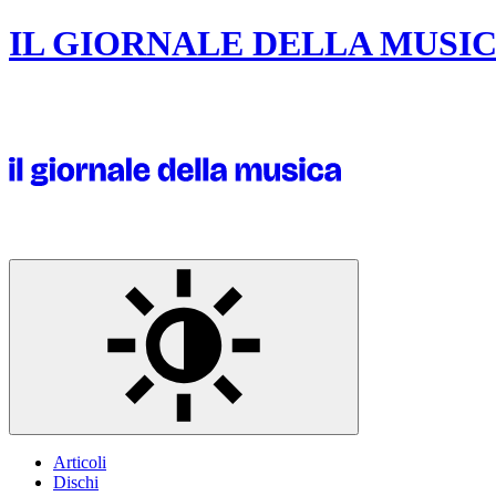
IL GIORNALE DELLA MUSI
Articoli
Dischi