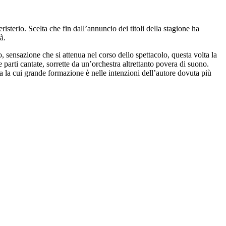
isterio. Scelta che fin dall’annuncio dei titoli della stagione ha
à.
 sensazione che si attenua nel corso dello spettacolo, questa volta la
le parti cantate, sorrette da un’orchestra altrettanto povera di suono.
la cui grande formazione è nelle intenzioni dell’autore dovuta più