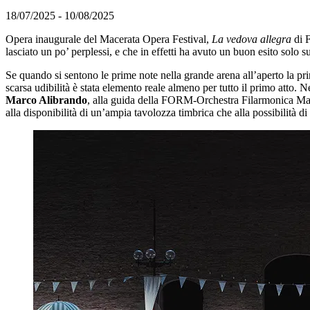
18/07/2025 - 10/08/2025
Opera inaugurale del Macerata Opera Festival,
La vedova allegra
di 
lasciato un po’ perplessi, e che in effetti ha avuto un buon esito solo 
Se quando si sentono le prime note nella grande arena all’aperto la pr
scarsa udibilità è stata elemento reale almeno per tutto il primo atto. Ne
Marco Alibrando
, alla guida della FORM-Orchestra Filarmonica Marc
alla disponibilità di un’ampia tavolozza timbrica che alla possibilità d