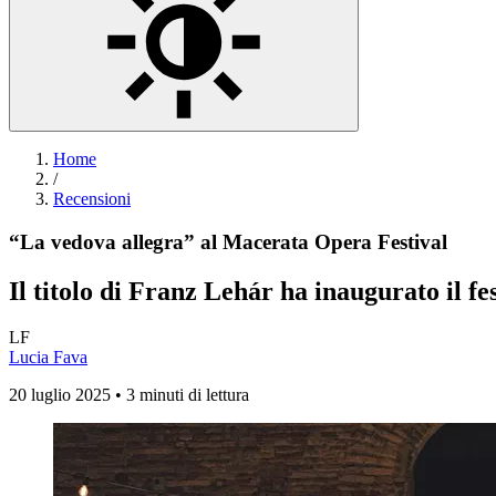
Home
/
Recensioni
“La vedova allegra” al Macerata Opera Festival
Il titolo di Franz Lehár ha inaugurato il fe
LF
Lucia Fava
20 luglio 2025 • 3 minuti di lettura