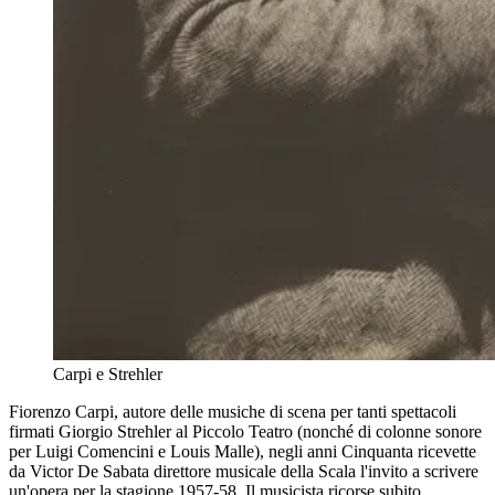
Carpi e Strehler
Fiorenzo Carpi, autore delle musiche di scena per tanti spettacoli
firmati Giorgio Strehler al Piccolo Teatro (nonché di colonne sonore
per Luigi Comencini e Louis Malle), negli anni Cinquanta ricevette
da Victor De Sabata direttore musicale della Scala l'invito a scrivere
un'opera per la stagione 1957-58. Il musicista ricorse subito