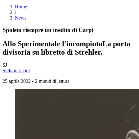
Home
/
News
Spoleto riscopre un inedito di Carpi
Allo Sperimentale l'incompiuta
La porta
divisoria
su libretto di Strehler.
SJ
Stefano Jacini
25 aprile 2022 • 2 minuti di lettura