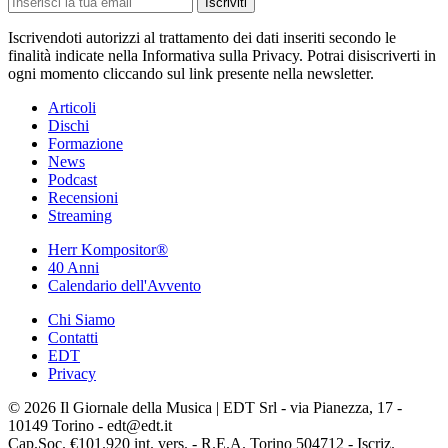
Iscriviti
Iscrivendoti autorizzi al trattamento dei dati inseriti secondo le
finalità indicate nella Informativa sulla Privacy. Potrai disiscriverti in
ogni momento cliccando sul link presente nella newsletter.
Articoli
Dischi
Formazione
News
Podcast
Recensioni
Streaming
Herr Kompositor®
40 Anni
Calendario dell'Avvento
Chi Siamo
Contatti
EDT
Privacy
© 2026 Il Giornale della Musica | EDT Srl - via Pianezza, 17 -
10149 Torino - edt@edt.it
Cap.Soc. €101.920 int. vers. - R.E.A. Torino 504712 - Iscriz.