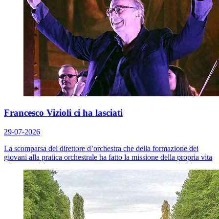
Francesco Vizioli ci ha lasciati
29-07-2026
La scomparsa del direttore d’orchestra che della formazione dei
giovani alla pratica orchestrale ha fatto la missione della propria vita