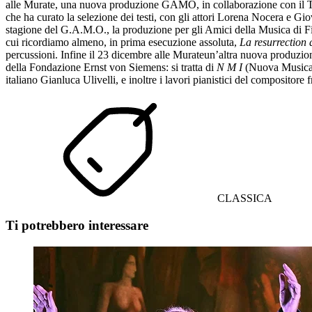
alle Murate, una nuova produzione GAMO, in collaborazione con il T
che ha curato la selezione dei testi, con gli attori Lorena Nocera e G
stagione del G.A.M.O., la produzione per gli Amici della Musica di Fi
cui ricordiamo almeno, in prima esecuzione assoluta,
La resurrection
percussioni. Infine il 23 dicembre alle Murateun’altra nuova produzi
della Fondazione Ernst von Siemens: si tratta di
N M I
(Nuova Musica I
italiano Gianluca Ulivelli, e inoltre i lavori pianistici del compositor
CLASSICA
Ti potrebbero interessare