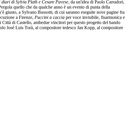
 diari di Sylvia Plath e Cesare Pavese,
da un'idea di Paolo Carradori,
 Pergola quello che da qualche anno è un evento di punta della
è giusto, a Sylvano Bussotti, di cui saranno eseguite nove pagine fra
secuzione a Firenze,
Puccini a caccia
per voce invisibile, fisarmonica e
Città di Castello, ambedue vincitori per questo progetto del bando
olo José Luis Torà, al compositore tedesco Jan Kopp, al compositore