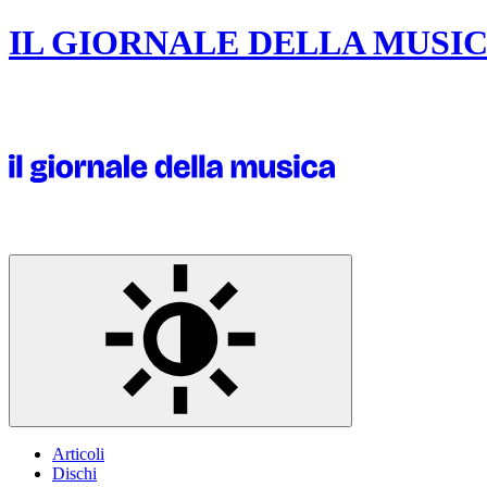
IL GIORNALE DELLA MUSI
Articoli
Dischi