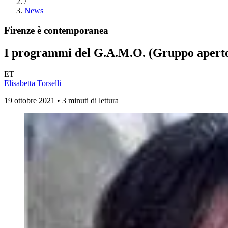
/
News
Firenze è contemporanea
I programmi del G.A.M.O. (Gruppo aperto
ET
Elisabetta Torselli
19 ottobre 2021 • 3 minuti di lettura