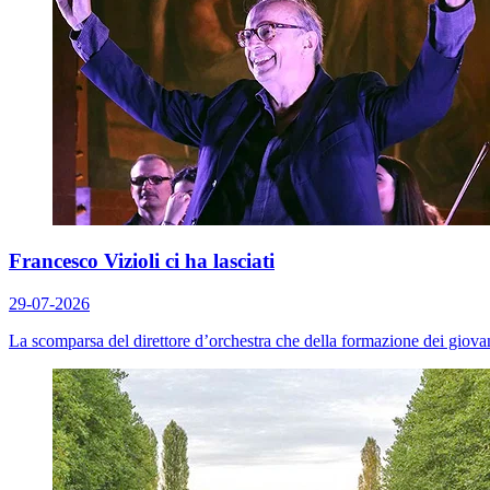
Francesco Vizioli ci ha lasciati
29-07-2026
La scomparsa del direttore d’orchestra che della formazione dei giovani 