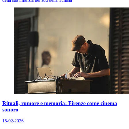
della sua infanzia nel sud della Tunisia
Rituali, rumore e memoria: Firenze come cinema
sonoro
15-02-2026