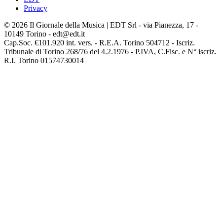
Privacy
© 2026 Il Giornale della Musica | EDT Srl - via Pianezza, 17 -
10149 Torino - edt@edt.it
Cap.Soc. €101.920 int. vers. - R.E.A. Torino 504712 - Iscriz.
Tribunale di Torino 268/76 del 4.2.1976 - P.IVA, C.Fisc. e N° iscriz.
R.I. Torino 01574730014