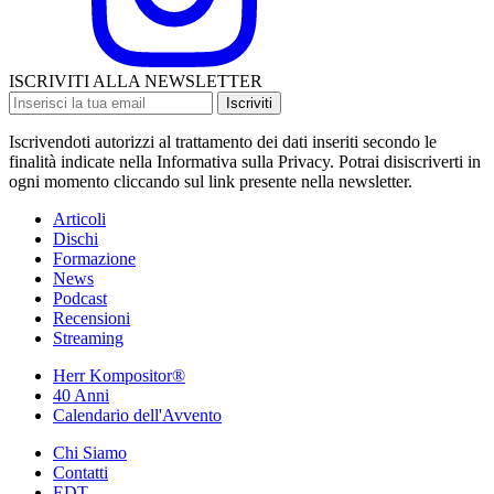
ISCRIVITI ALLA NEWSLETTER
Iscriviti
Iscrivendoti autorizzi al trattamento dei dati inseriti secondo le
finalità indicate nella Informativa sulla Privacy. Potrai disiscriverti in
ogni momento cliccando sul link presente nella newsletter.
Articoli
Dischi
Formazione
News
Podcast
Recensioni
Streaming
Herr Kompositor®
40 Anni
Calendario dell'Avvento
Chi Siamo
Contatti
EDT