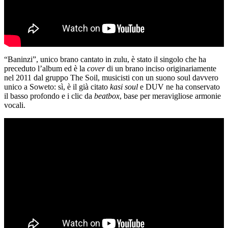
“Baninzi”, unico brano cantato in zulu, è stato il singolo che ha
preceduto l’album ed è la
cover
di un brano inciso originariamente
nel 2011 dal gruppo The Soil, musicisti con un suono soul davvero
unico a Soweto: sì, è il già citato
kasi soul
e DUV ne ha conservato
il basso profondo e i clic da
beatbox
, base per meravigliose armonie
vocali.