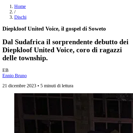
Home
/
Dischi
Diepkloof United Voice, il gospel di Soweto
Dal Sudafrica il sorprendente debutto dei
Diepkloof United Voice, coro di ragazzi
delle township.
EB
Ennio Bruno
21 dicembre 2023 • 5 minuti di lettura