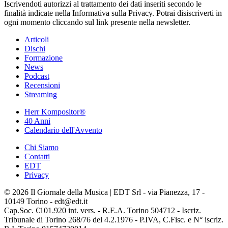
Iscrivendoti autorizzi al trattamento dei dati inseriti secondo le
finalità indicate nella Informativa sulla Privacy. Potrai disiscriverti in
ogni momento cliccando sul link presente nella newsletter.
Articoli
Dischi
Formazione
News
Podcast
Recensioni
Streaming
Herr Kompositor®
40 Anni
Calendario dell'Avvento
Chi Siamo
Contatti
EDT
Privacy
© 2026 Il Giornale della Musica | EDT Srl - via Pianezza, 17 -
10149 Torino - edt@edt.it
Cap.Soc. €101.920 int. vers. - R.E.A. Torino 504712 - Iscriz.
Tribunale di Torino 268/76 del 4.2.1976 - P.IVA, C.Fisc. e N° iscriz.