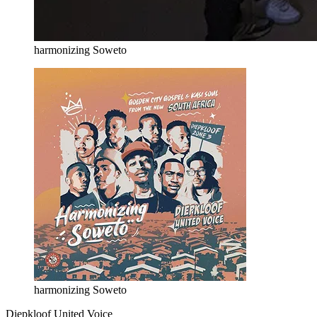
harmonizing Soweto
harmonizing Soweto
Diepkloof United Voice