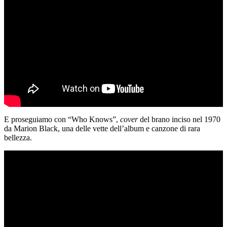
E proseguiamo con “Who Knows”,
cover
del brano inciso nel 1970
da Marion Black, una delle vette dell’album e canzone di rara
bellezza.