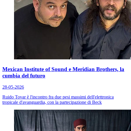
Mexican Institute of Sound e Meridian Brothers, la
cumbia del futuro
28-05-2026
Ruido Tovar
è l'incontro fra due pesi massimi dell'elettronica
tropicale d'avanguardia, con la partecipazione di Beck