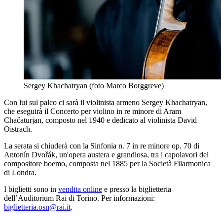
Sergey Khachatryan (foto Marco Borggreve)
Con lui sul palco ci sarà il violinista armeno Sergey Khachatryan,
che eseguirà il Concerto per violino in re minore di Aram
Chačaturjan, composto nel 1940 e dedicato al violinista David
Oistrach.
La serata si chiuderà con la Sinfonia n. 7 in re minore op. 70 di
Antonín Dvořák, un'opera austera e grandiosa, tra i capolavori del
compositore boemo, composta nel 1885 per la Società Filarmonica
di Londra.
I biglietti sono in
vendita online
e presso la biglietteria
dell’Auditorium Rai di Torino. Per informazioni:
biglietteria.osn@rai.it
.