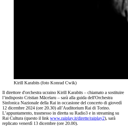
Kirill Karabits (foto Konrad Cwik)
Il direttore d'orchestra ucraino Kirill Karabits – chiamato a sostituire
l’indisposto Cristian Măcelaru – sarà alla guida dell'Orchestra
Sinfonica Nazionale della Rai in occasione del concerto di giovedì
12 dicembre 2024 (ore 20.30) all’Auditorium Rai di Torino.
L’appuntamento, trasmesso in diretta su Radio3 e in streaming su
Rai Cultura (questo il link
www.raiplay.it/dirette/raiplay2
), sarà
replicato venerdì 13 dicembre (ore 20.00).