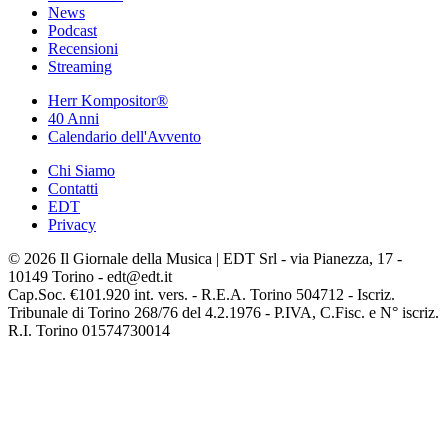
News
Podcast
Recensioni
Streaming
Herr Kompositor®
40 Anni
Calendario dell'Avvento
Chi Siamo
Contatti
EDT
Privacy
© 2026 Il Giornale della Musica | EDT Srl - via Pianezza, 17 -
10149 Torino - edt@edt.it
Cap.Soc. €101.920 int. vers. - R.E.A. Torino 504712 - Iscriz.
Tribunale di Torino 268/76 del 4.2.1976 - P.IVA, C.Fisc. e N° iscriz.
R.I. Torino 01574730014