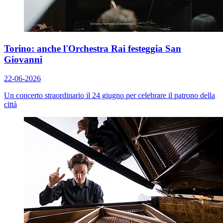
Torino: anche l'Orchestra Rai festeggia San
Giovanni
22-06-2026
Un concerto straordinario il 24 giugno per celebrare il patrono della
città