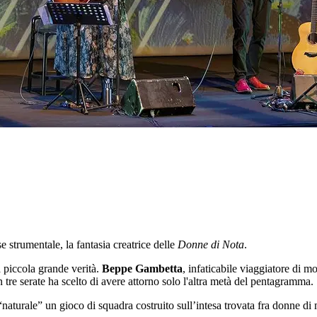
se strumentale, la fantasia creatrice delle
Donne di Nota
.
a piccola grande verità.
Beppe Gambetta
, infaticabile viaggiatore di m
 tre serate ha scelto di avere attorno solo l'altra metà del pentagramma.
naturale” un gioco di squadra costruito sull’intesa trovata fra donne di m