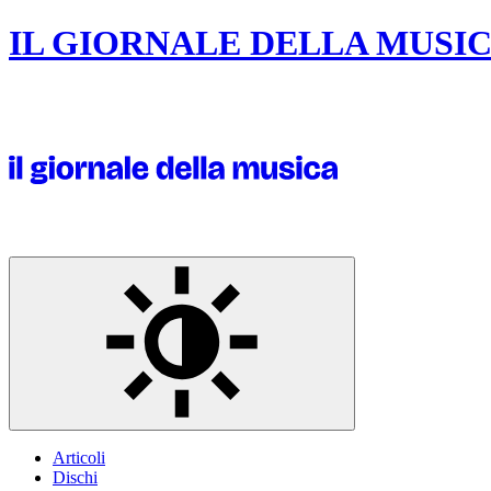
IL GIORNALE DELLA MUSI
Articoli
Dischi