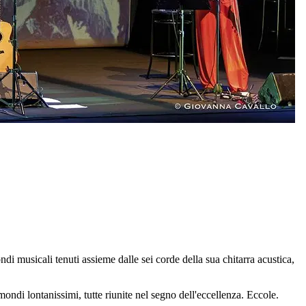
ondi musicali tenuti assieme dalle sei corde della sua chitarra acustica,
ondi lontanissimi, tutte riunite nel segno dell'eccellenza. Eccole.