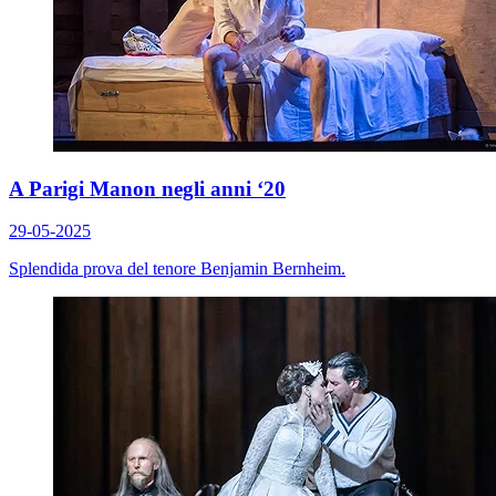
A Parigi Manon negli anni ‘20
29-05-2025
Splendida prova del tenore Benjamin Bernheim.