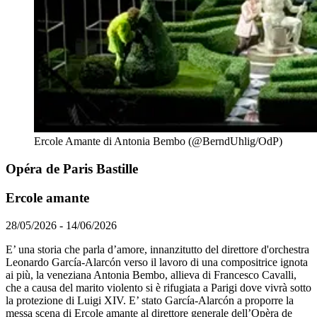
Ercole Amante di Antonia Bembo (@BerndUhlig/OdP)
Opéra de Paris Bastille
Ercole amante
28/05/2026 - 14/06/2026
E’ una storia che parla d’amore, innanzitutto del direttore d'orchestra
Leonardo García-Alarcón verso il lavoro di una compositrice ignota
ai più, la veneziana Antonia Bembo, allieva di Francesco Cavalli,
che a causa del marito violento si è rifugiata a Parigi dove vivrà sotto
la protezione di Luigi XIV. E’ stato García-Alarcón a proporre la
messa scena di Ercole amante al direttore generale dell’Opèra de