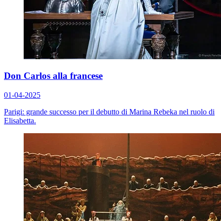
Don Carlos alla francese
01-04-2025
Parigi: grande successo per il debutto di Marina Rebeka nel ruolo di
Elisabetta.