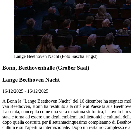
Lange Beethoven Nacht (Foto Sascha Engst)
Bonn, Beethovenhalle (Großer Saal)
Lange Beethoven Nacht
16/12/2025 - 16/12/2025
A Bonn la “Lange Beethoven Nacht” del 16 dicembre ha segnato molto 
van Beethoven, Bonn ha restituito alla città e al Paese la sua Beethov
La serata, concepita come una vera maratona sinfonica, ha avuto il res
stata e torna ad essere uno degli emblemi architettonici e culturali de
dopo quella costruita per il settantacinquesimo compleanno di Beethove
cultura e sull’apertura internazionale. Dopo un restauro complesso e affl