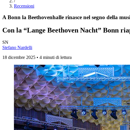
/
Recensioni
A Bonn la Beethovenhalle rinasce nel segno della mus
Con la “Lange Beethoven Nacht” Bonn riap
SN
Stefano Nardelli
18 dicembre 2025 • 4 minuti di lettura