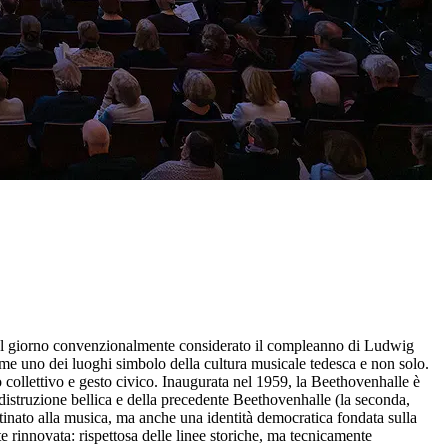
Nel giorno convenzionalmente considerato il compleanno di Ludwig
come uno dei luoghi simbolo della cultura musicale tedesca e non solo.
 collettivo e gesto civico. Inaugurata nel 1959, la Beethovenhalle è
 distruzione bellica e della precedente Beethovenhalle (la seconda,
stinato alla musica, ma anche una identità democratica fondata sulla
te rinnovata: rispettosa delle linee storiche, ma tecnicamente