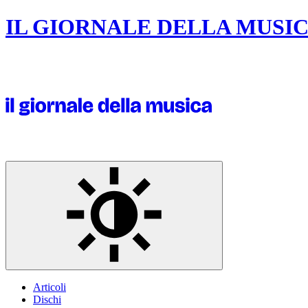
IL GIORNALE DELLA MUSI
Articoli
Dischi