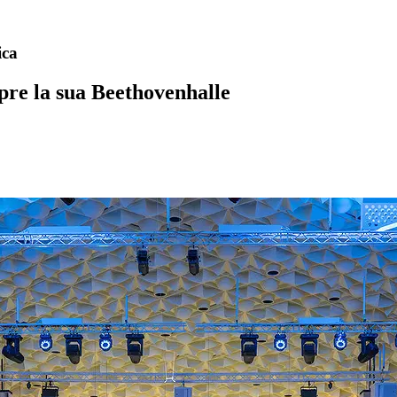
ica
re la sua Beethovenhalle