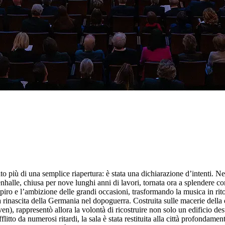
più di una semplice riapertura: è stata una dichiarazione d’intenti. 
enhalle, chiusa per nove lunghi anni di lavori, tornata ora a splendere 
piro e l’ambizione delle grandi occasioni, trasformando la musica in rito
lla rinascita della Germania nel dopoguerra. Costruita sulle macerie della
n), rappresentò allora la volontà di ricostruire non solo un edificio de
itto da numerosi ritardi, la sala è stata restituita alla città profondamen