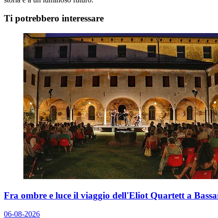
Ti potrebbero interessare
Fra ombre e luce il viaggio dell'Eliot Quartett a Bas
06-08-2026