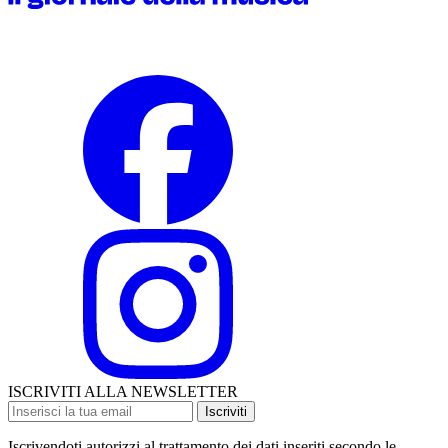
ISCRIVITI ALLA NEWSLETTER
Iscriviti
Iscrivendoti autorizzi al trattamento dei dati inseriti secondo le