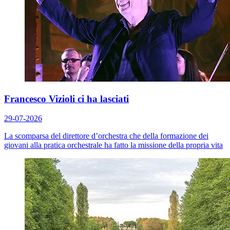
Francesco Vizioli ci ha lasciati
29-07-2026
La scomparsa del direttore d’orchestra che della formazione dei
giovani alla pratica orchestrale ha fatto la missione della propria vita