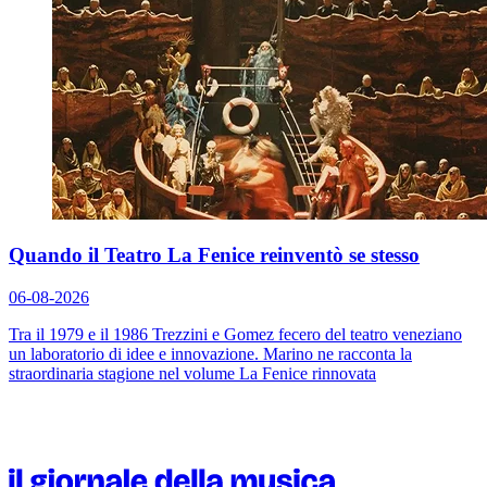
Quando il Teatro La Fenice reinventò se stesso
06-08-2026
Tra il 1979 e il 1986 Trezzini e Gomez fecero del teatro veneziano
un laboratorio di idee e innovazione. Marino ne racconta la
straordinaria stagione nel volume
La Fenice rinnovata