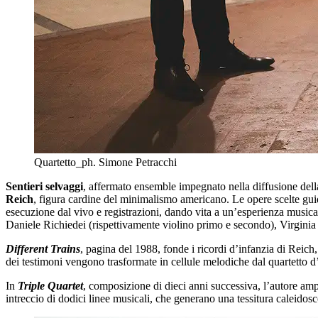
Quartetto_ph. Simone Petracchi
Sentieri selvaggi
, affermato ensemble impegnato nella diffusione de
Reich
, figura cardine del minimalismo americano. Le opere scelte guida
esecuzione dal vivo e registrazioni, dando vita a un’esperienza musical
Daniele Richiedei (rispettivamente violino primo e secondo), Virginia
Different Trains
, pagina del 1988, fonde i ricordi d’infanzia di Reich
dei testimoni vengono trasformate in cellule melodiche dal quartetto
In
Triple Quartet
, composizione di dieci anni successiva, l’autore amp
intreccio di dodici linee musicali, che generano una tessitura caleidosc