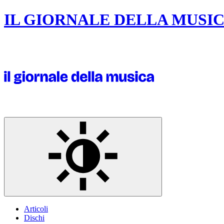
IL GIORNALE DELLA MUSI
Articoli
Dischi