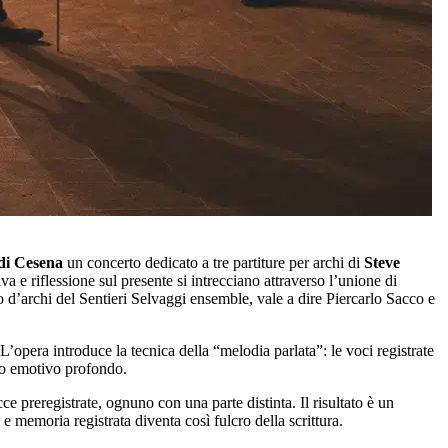
di Cesena
un concerto dedicato a tre partiture per archi di
Steve
 e riflessione sul presente si intrecciano attraverso l’unione di
o d’archi del Sentieri Selvaggi ensemble, vale a dire Piercarlo Sacco e
’opera introduce la tecnica della “melodia parlata”: le voci registrate
to emotivo profondo.
 preregistrate, ognuno con una parte distinta. Il risultato è un
e memoria registrata diventa così fulcro della scrittura.