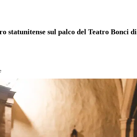
ro statunitense sul palco del Teatro Bonci d
e