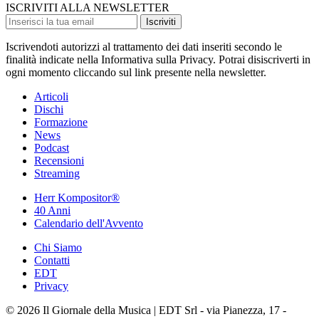
ISCRIVITI ALLA NEWSLETTER
Iscriviti
Iscrivendoti autorizzi al trattamento dei dati inseriti secondo le
finalità indicate nella Informativa sulla Privacy. Potrai disiscriverti in
ogni momento cliccando sul link presente nella newsletter.
Articoli
Dischi
Formazione
News
Podcast
Recensioni
Streaming
Herr Kompositor®
40 Anni
Calendario dell'Avvento
Chi Siamo
Contatti
EDT
Privacy
© 2026 Il Giornale della Musica | EDT Srl - via Pianezza, 17 -