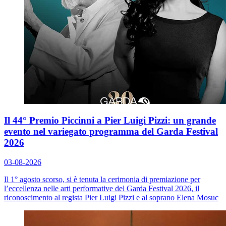
Il 44° Premio Piccinni a Pier Luigi Pizzi: un grande
evento nel variegato programma del Garda Festival
2026
03-08-2026
Il 1° agosto scorso, si è tenuta la cerimonia di premiazione per
l’eccellenza nelle arti performative del Garda Festival 2026, il
riconoscimento al regista Pier Luigi Pizzi e al soprano Elena Mosuc