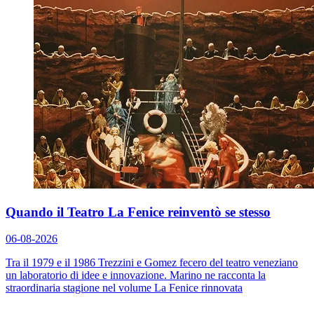
Quando il Teatro La Fenice reinventò se stesso
06-08-2026
Tra il 1979 e il 1986 Trezzini e Gomez fecero del teatro veneziano
un laboratorio di idee e innovazione. Marino ne racconta la
straordinaria stagione nel volume
La Fenice rinnovata