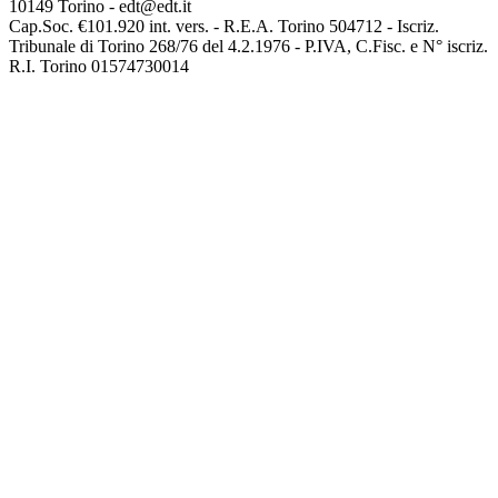
10149 Torino - edt@edt.it
Cap.Soc. €101.920 int. vers. - R.E.A. Torino 504712 - Iscriz.
Tribunale di Torino 268/76 del 4.2.1976 - P.IVA, C.Fisc. e N° iscriz.
R.I. Torino 01574730014