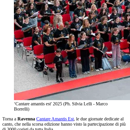
‘Cantare amantis est' 2025 (Ph. Silvia Lelli - Marco
Borrelli)
Torna a
Ravenna
Cantare Amantis Est
, le due giornate dedicate al
canto, che nella scorsa edizione hanno visto la partecipazione di più
di 3000 coristi da tutta Italia.