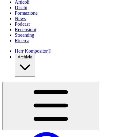
Articoli
Dischi
Formazione
News
Podcast
Recensioni
Streaming
Ricerca
Herr Kompositor®
Archivio