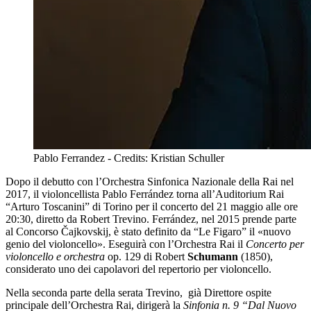
Pablo Ferrandez - Credits: Kristian Schuller
Dopo il debutto con l’Orchestra Sinfonica Nazionale della Rai nel
2017, il violoncellista Pablo Ferrández torna all’Auditorium Rai
“Arturo Toscanini” di Torino per il concerto del 21 maggio alle ore
20:30, diretto da Robert Trevino. Ferrández, nel 2015 prende parte
al Concorso Čajkovskij, è stato definito da “Le Figaro” il «nuovo
genio del violoncello». Eseguirà con l’Orchestra Rai il
Concerto per
violoncello e orchestra
op. 129 di Robert
Schumann
(1850),
considerato uno dei capolavori del repertorio per violoncello.
Nella seconda parte della serata Trevino, già Direttore ospite
principale dell’Orchestra Rai, dirigerà la
Sinfonia n. 9 “Dal Nuovo