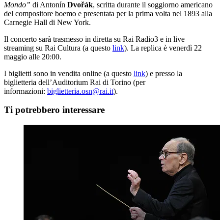
Mondo”
di Antonín
Dvořák
, scritta durante il soggiorno americano
del compositore boemo e presentata per la prima volta nel 1893 alla
Carnegie Hall di New York.
Il concerto sarà trasmesso in diretta su Rai Radio3 e in live
streaming su Rai Cultura (a questo
link
). La replica è venerdì 22
maggio alle 20:00.
I biglietti sono in vendita online (a questo
link
) e presso la
biglietteria dell’Auditorium Rai di Torino (per
informazioni:
biglietteria.osn@rai.it
).
Ti potrebbero interessare