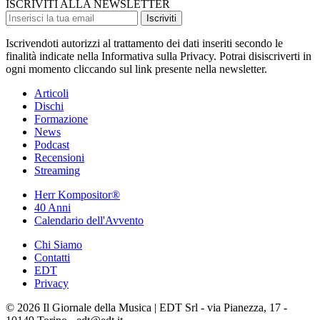
ISCRIVITI ALLA NEWSLETTER
Iscriviti
Iscrivendoti autorizzi al trattamento dei dati inseriti secondo le
finalità indicate nella Informativa sulla Privacy. Potrai disiscriverti in
ogni momento cliccando sul link presente nella newsletter.
Articoli
Dischi
Formazione
News
Podcast
Recensioni
Streaming
Herr Kompositor®
40 Anni
Calendario dell'Avvento
Chi Siamo
Contatti
EDT
Privacy
© 2026 Il Giornale della Musica | EDT Srl - via Pianezza, 17 -