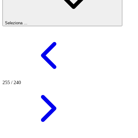
Seleziona ...
255
/
240