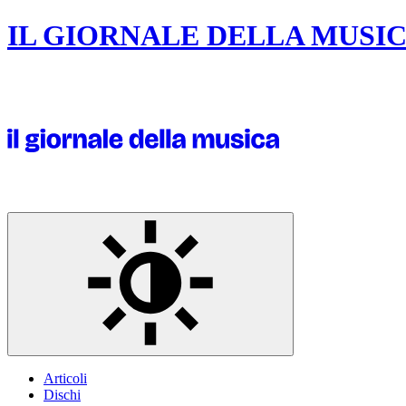
IL GIORNALE DELLA MUSI
Articoli
Dischi