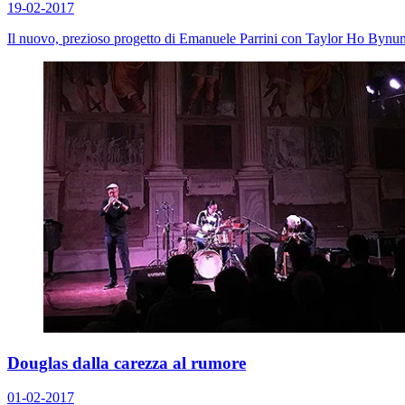
19-02-2017
Il nuovo, prezioso progetto di Emanuele Parrini con Taylor Ho Bynu
Douglas dalla carezza al rumore
01-02-2017