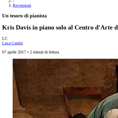
/
Recensioni
Un tesoro di pianista
Kris Davis in piano solo al Centro d'Arte d
LC
Luca Canini
07 aprile 2017 • 2 minuti di lettura