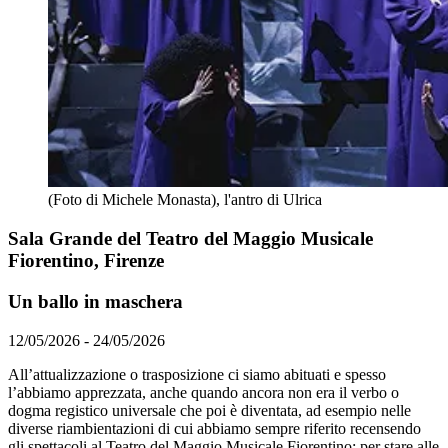
(Foto di Michele Monasta), l'antro di Ulrica
Sala Grande del Teatro del Maggio Musicale
Fiorentino, Firenze
Un ballo in maschera
12/05/2026 - 24/05/2026
All’attualizzazione o trasposizione ci siamo abituati e spesso
l’abbiamo apprezzata, anche quando ancora non era il verbo o
dogma registico universale che poi è diventata, ad esempio nelle
diverse riambientazioni di cui abbiamo sempre riferito recensendo
gli spettacoli al Teatro del Maggio Musicale Fiorentino: per stare alle