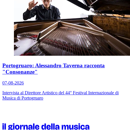
Portogruaro: Alessandro Taverna racconta
"Consonanze"
07-08-2026
Intervista al Direttore Artistico del 44° Festival Internazionale di
Musica di Portogruaro