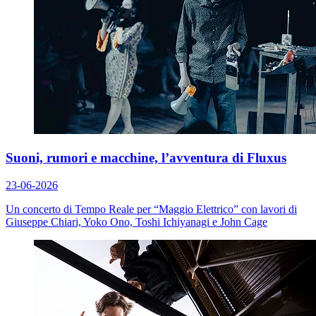
Suoni, rumori e macchine, l’avventura di Fluxus
23-06-2026
Un concerto di Tempo Reale per “Maggio Elettrico” con lavori di
Giuseppe Chiari, Yoko Ono, Toshi Ichiyanagi e John Cage