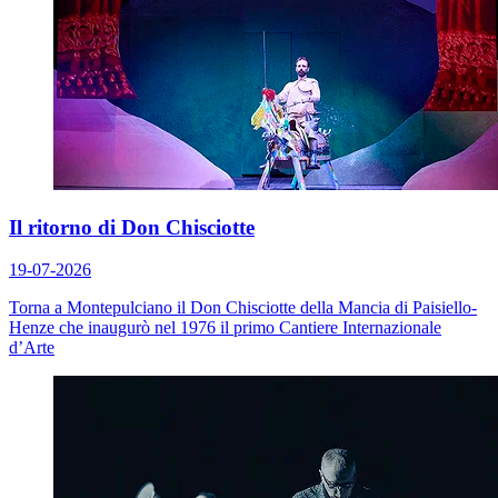
Il ritorno di Don Chisciotte
19-07-2026
Torna a Montepulciano il Don Chisciotte della Mancia di Paisiello-
Henze che inaugurò nel 1976 il primo Cantiere Internazionale
d’Arte