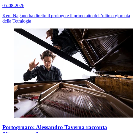
05-08-2026
Kent Nagano ha diretto il prologo e il primo atto dell’ultima giornata
della Tetralogia
Portogruaro: Alessandro Taverna racconta