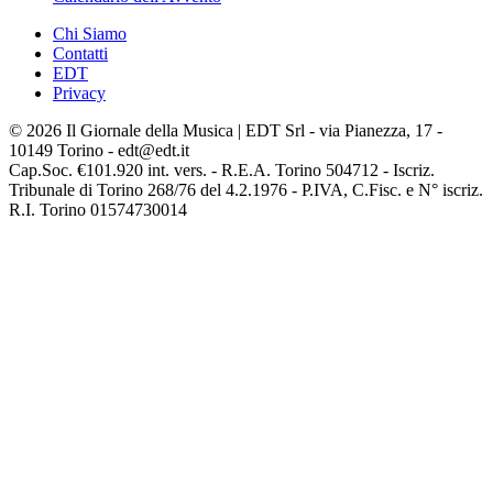
Chi Siamo
Contatti
EDT
Privacy
© 2026 Il Giornale della Musica | EDT Srl - via Pianezza, 17 -
10149 Torino - edt@edt.it
Cap.Soc. €101.920 int. vers. - R.E.A. Torino 504712 - Iscriz.
Tribunale di Torino 268/76 del 4.2.1976 - P.IVA, C.Fisc. e N° iscriz.
R.I. Torino 01574730014