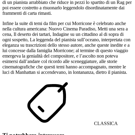
di un pianista arrabbiato che riduce in pezzi lo spartito di un Rag per
poi essere costretto a risuonarlo leggendolo disordinatamente dai
frammenti di carta rimasti.
Infine la suite di temi da film per cui Morricone è celebrato anche
nella cultura americana: Nuovo Cinema Paradiso, Metti una sera a
cena, Il deserto dei tartari, Indagine su un cittadino al di sopra di
ogni sospetto, La leggenda del pianista sull’oceano, interpretata con
eleganza su trascrizioni dello stesso autore, anche queste inedite e a
lui concesse dalla famiglia Morricone; al termine di questo viaggio
emergeva la genialità del compositore, e l’ascolto non poteva
esimersi dall’andare col ricordo alle sceneggiature, alle storie
cinematografiche che questi temi hanno accompagnato, mentre le
luci di Manhattan si accendevano, in lontananza, dietro il pianista.
CLASSICA