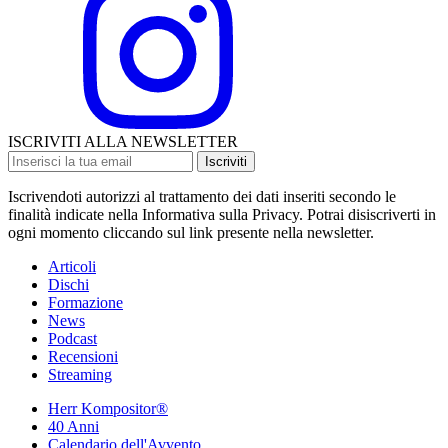
ISCRIVITI ALLA NEWSLETTER
Iscriviti
Iscrivendoti autorizzi al trattamento dei dati inseriti secondo le
finalità indicate nella Informativa sulla Privacy. Potrai disiscriverti in
ogni momento cliccando sul link presente nella newsletter.
Articoli
Dischi
Formazione
News
Podcast
Recensioni
Streaming
Herr Kompositor®
40 Anni
Calendario dell'Avvento