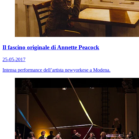
Il fascino originale di Annette Peacock
25-05-2017
Intensa performance dell’artista newyorkese a Modena.