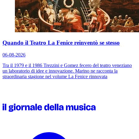
Quando il Teatro La Fenice reinventò se stesso
06-08-2026
Tra il 1979 e il 1986 Trezzini e Gomez fecero del teatro veneziano
un laboratorio di idee e innovazione. Marino ne racconta la
straordinaria stagione nel volume
La Fenice rinnovata