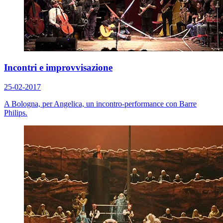
Incontri e improvvisazione
25-02-2017
A Bologna, per Angelica, un incontro-performance con Barre
Philips.