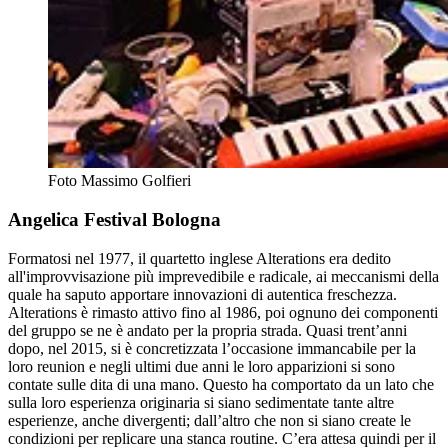
Foto Massimo Golfieri
Angelica Festival Bologna
Formatosi nel 1977, il quartetto inglese Alterations era dedito
all'improvvisazione più imprevedibile e radicale, ai meccanismi della
quale ha saputo apportare innovazioni di autentica freschezza.
Alterations è rimasto attivo fino al 1986, poi ognuno dei componenti
del gruppo se ne è andato per la propria strada. Quasi trent’anni
dopo, nel 2015, si è concretizzata l’occasione immancabile per la
loro reunion e negli ultimi due anni le loro apparizioni si sono
contate sulle dita di una mano. Questo ha comportato da un lato che
sulla loro esperienza originaria si siano sedimentate tante altre
esperienze, anche divergenti; dall’altro che non si siano create le
condizioni per replicare una stanca routine. C’era attesa quindi per il