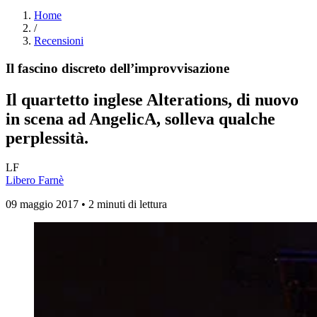
Home
/
Recensioni
Il fascino discreto dell’improvvisazione
Il quartetto inglese Alterations, di nuovo
in scena ad AngelicA, solleva qualche
perplessità.
LF
Libero Farnè
09 maggio 2017 • 2 minuti di lettura