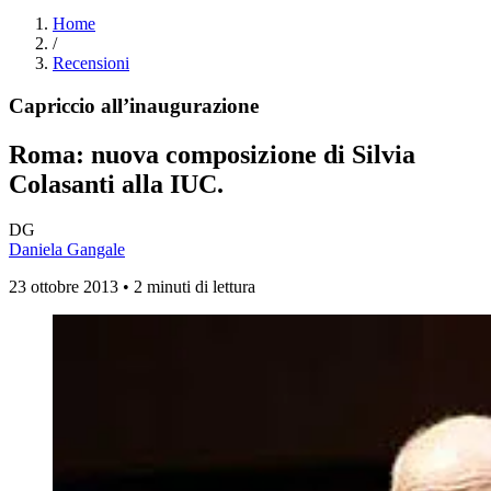
Home
/
Recensioni
Capriccio all’inaugurazione
Roma: nuova composizione di Silvia
Colasanti alla IUC.
DG
Daniela Gangale
23 ottobre 2013 • 2 minuti di lettura