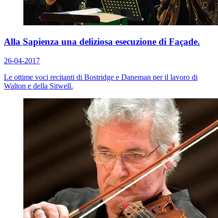
Alla Sapienza una deliziosa esecuzione di Façade.
26-04-2017
Le ottime voci recitanti di Bostridge e Daneman per il lavoro di
Walton e della Sitwell.