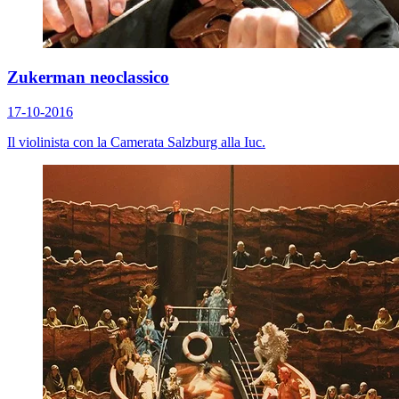
Zukerman neoclassico
17-10-2016
Il violinista con la Camerata Salzburg alla Iuc.