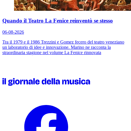
Quando il Teatro La Fenice reinventò se stesso
06-08-2026
Tra il 1979 e il 1986 Trezzini e Gomez fecero del teatro veneziano
un laboratorio di idee e innovazione. Marino ne racconta la
straordinaria stagione nel volume
La Fenice rinnovata