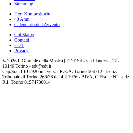
Streaming
Herr Kompositor®
40 Anni
Calendario dell'Avvento
Chi Siamo
Contatti
EDT
Privacy
© 2026 Il Giornale della Musica | EDT Srl - via Pianezza, 17 -
10149 Torino - edt@edt.it
Cap.Soc. €101.920 int. vers. - R.E.A. Torino 504712 - Iscriz.
Tribunale di Torino 268/76 del 4.2.1976 - P.IVA, C.Fisc. e N° iscriz.
R.I. Torino 01574730014