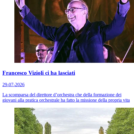
Francesco Vizioli ci ha lasciati
29-07-2026
La scomparsa del direttore d’orchestra che della formazione dei
giovani alla pratica orchestrale ha fatto la missione della propria vita