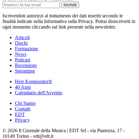
Iscriviti
Iscrivendoti autorizzi al trattamento dei dati inseriti secondo le
finalità indicate nella Informativa sulla Privacy. Potrai disiscriverti in
ogni momento cliccando sul link presente nella newsletter.
Articoli
Dischi
Formazione
News
Podcast
Recensioni
Streaming
Herr Kompositor®
40 Anni
Calendario dell'Avvento
Chi Siamo
Contatti
EDT
Privacy
© 2026 Il Giornale della Musica | EDT Srl - via Pianezza, 17 -
10149 Torino - edt@edt.it