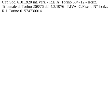
Cap.Soc. €101.920 int. vers. - R.E.A. Torino 504712 - Iscriz.
Tribunale di Torino 268/76 del 4.2.1976 - P.IVA, C.Fisc. e N° iscriz.
R.I. Torino 01574730014