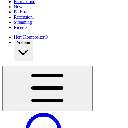
Formazione
News
Podcast
Recensioni
Streaming
Ricerca
Herr Kompositor®
Archivio