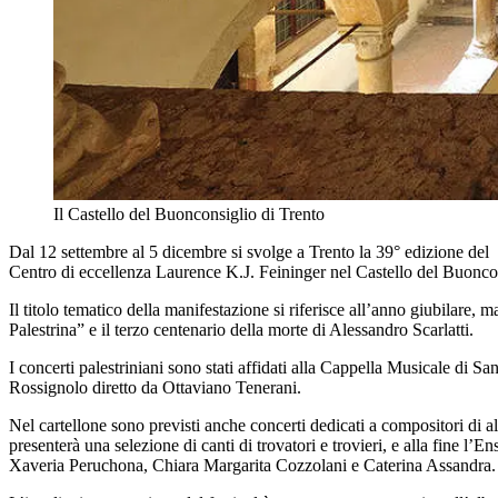
Il Castello del Buonconsiglio di Trento
Dal 12 settembre al 5 dicembre si svolge a Trento la 39° edizione del
Centro di eccellenza Laurence K.J. Feininger nel Castello del Buonco
Il titolo tematico della manifestazione si riferisce all’anno giubilare, 
Palestrina” e il terzo centenario della morte di Alessandro Scarlatti.
I concerti palestriniani sono stati affidati alla Cappella Musicale di 
Rossignolo diretto da Ottaviano Tenerani.
Nel cartellone sono previsti anche concerti dedicati a compositori di a
presenterà una selezione di canti di trovatori e trovieri, e alla fine 
Xaveria Peruchona, Chiara Margarita Cozzolani e Caterina Assandra.