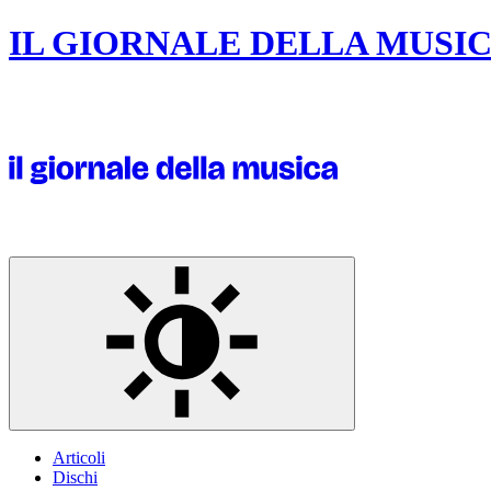
IL GIORNALE DELLA MUSI
Articoli
Dischi