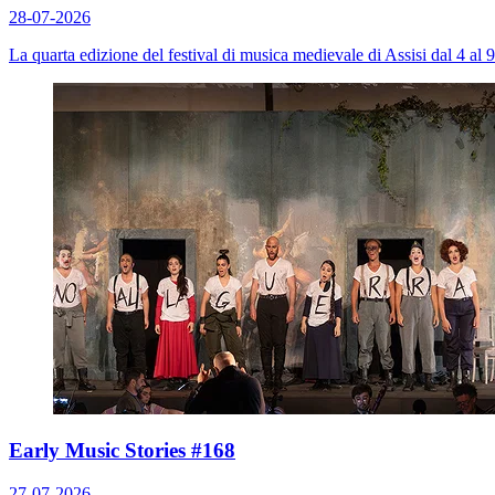
28-07-2026
La quarta edizione del festival di musica medievale di Assisi dal 4 al 
Early Music Stories #168
27-07-2026