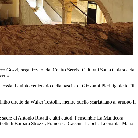
co Gozzi, organizzato dal Centro Servizi Culturali Santa Chiara e dal
verio.
 ossia il quinto centenario della nascita di Giovanni Pierluigi detto “il
ntho diretto da Walter Testolin, mentre quello scarlattiano al gruppo Il
 sacre di Antonio Rigatti e altri autori, l’ensemble La Manticora
ottetti di Barbara Strozzi, Francesca Caccini, Isabella Leonarda, Maria