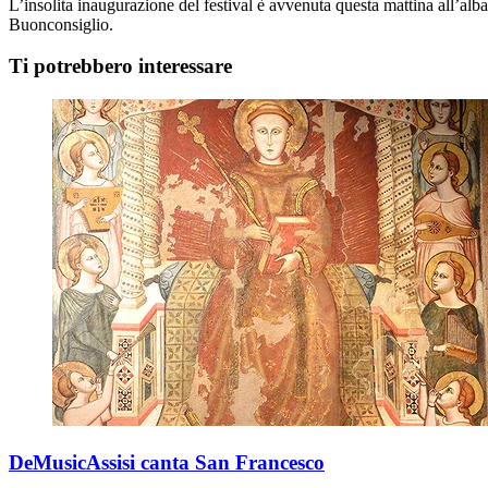
L’insolita inaugurazione del festival è avvenuta questa mattina all’alb
Buonconsiglio.
Ti potrebbero interessare
DeMusicAssisi canta San Francesco