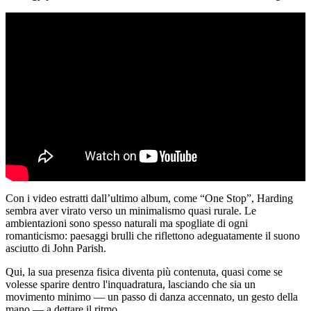
Con i video estratti dall’ultimo album, come “One Stop”, Harding
sembra aver virato verso un minimalismo quasi rurale. Le
ambientazioni sono spesso naturali ma spogliate di ogni
romanticismo: paesaggi brulli che riflettono adeguatamente il suono
asciutto di John Parish.
Qui, la sua presenza fisica diventa più contenuta, quasi come se
volesse sparire dentro l'inquadratura, lasciando che sia un
movimento minimo — un passo di danza accennato, un gesto della
mano — a dettare il ritmo.