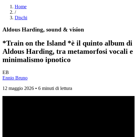
Home
/
Dischi
Aldous Harding, sound & vision
*Train on the Island *è il quinto album di
Aldous Harding, tra metamorfosi vocali e
minimalismo ipnotico
EB
Ennio Bruno
12 maggio 2026 • 6 minuti di lettura