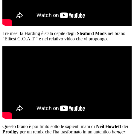
Tre mesi fa Harding è stata ospite degli
Sleaford Mods
nel brano
"Elitest G.O.A.T." e nel relativo video che vi propongo.
Questo brano è poi finito sotto le sapienti mani di
Neil Howlett
dei
Prodigy
per un remix che l'ha trasformato in un autentico
banger
.