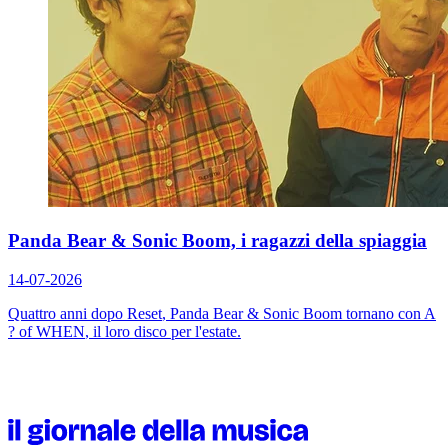
Panda Bear & Sonic Boom, i ragazzi della spiaggia
14-07-2026
Quattro anni dopo
Reset
, Panda Bear & Sonic Boom tornano con
A
? of WHEN
, il loro disco per l'estate.