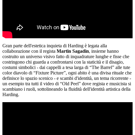
Gran parte dell'estetica inquieta di Harding è legata alla
collaborazione con il regista
Martin Sagadin
, insieme hanno
costruito un universo visivo fatto di inquadrature lunghe e fisse che
costringono chi guarda a confrontarsi con la staticità e il disagio,
costumi simbolici - dai cappelli a tesa larga di “The
Barrel” alle tute
color diavolo di “Fixture Picture”, ogni abito è una divisa rituale che
definisce lo spazio scenico - e scambi d'identità, un tema ricorrente -
un esempio tra tutti il video di “Old Peel” dove regista e musicista si
scambiano i ruoli, sottolineando la fluidità dell'identità artistica della
Harding.