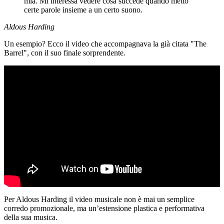
mia. Mi interessa vedere cosa succede quando metto
certe parole insieme a un certo suono.
Aldous Harding
Un esempio? Ecco il video che accompagnava la già citata "The
Barrel", con il suo finale sorprendente.
Per Aldous Harding il video musicale non è mai un semplice
corredo promozionale, ma un’estensione plastica e performativa
della sua musica.