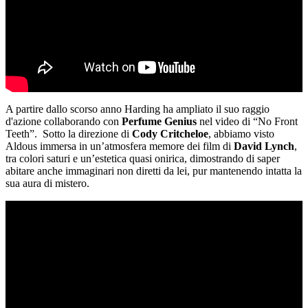
A partire dallo scorso anno Harding ha ampliato il suo raggio
d'azione collaborando con
Perfume Genius
nel video di “No Front
Teeth”. Sotto la direzione di
Cody Critcheloe
, abbiamo visto
Aldous immersa in un’atmosfera memore dei film di
David Lynch
,
tra colori saturi e un’estetica quasi onirica, dimostrando di saper
abitare anche immaginari non diretti da lei, pur mantenendo intatta la
sua aura di mistero.