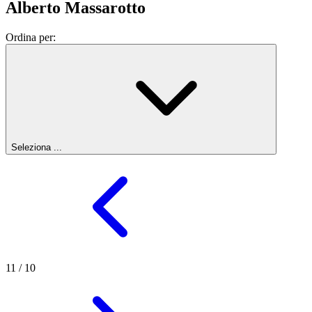
Alberto Massarotto
Ordina per:
Seleziona ...
11
/
10