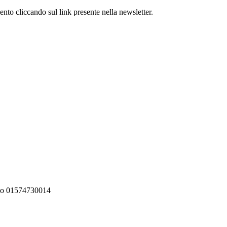
mento cliccando sul link presente nella newsletter.
rino 01574730014