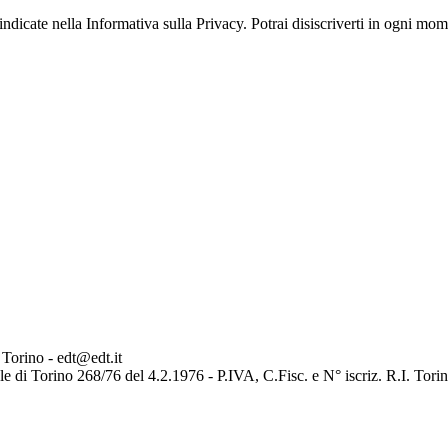
tà indicate nella Informativa sulla Privacy. Potrai disiscriverti in ogni mo
 Torino - edt@edt.it
le di Torino 268/76 del 4.2.1976 - P.IVA, C.Fisc. e N° iscriz. R.I. To