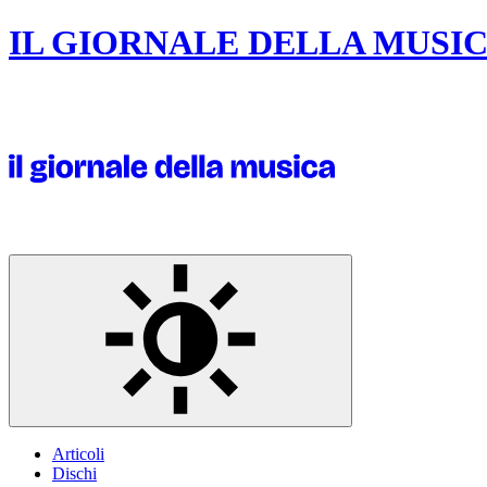
IL GIORNALE DELLA MUSI
Articoli
Dischi