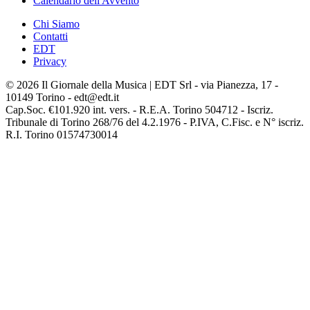
Calendario dell'Avvento
Chi Siamo
Contatti
EDT
Privacy
© 2026 Il Giornale della Musica | EDT Srl - via Pianezza, 17 -
10149 Torino - edt@edt.it
Cap.Soc. €101.920 int. vers. - R.E.A. Torino 504712 - Iscriz.
Tribunale di Torino 268/76 del 4.2.1976 - P.IVA, C.Fisc. e N° iscriz.
R.I. Torino 01574730014