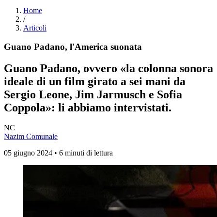
Home
/
Articoli
Guano Padano, l'America suonata
Guano Padano, ovvero «la colonna sonora
ideale di un film girato a sei mani da
Sergio Leone, Jim Jarmusch e Sofia
Coppola»: li abbiamo intervistati.
NC
Nazim Comunale
05 giugno 2024 • 6 minuti di lettura