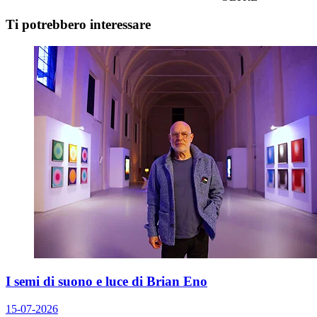
Ti potrebbero interessare
I semi di suono e luce di Brian Eno
15-07-2026