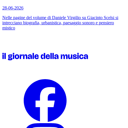
28-06-2026
Nelle pagine del volume di Daniele Virgilio su Giacinto Scelsi si
intrecciano biografia, urbanistica, paesaggio sonoro e pensiero
mistico