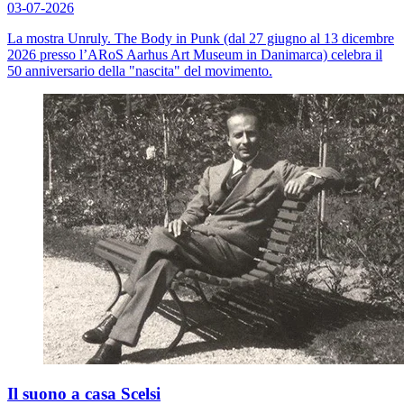
03-07-2026
La mostra
Unruly. The Body in Punk
(dal 27 giugno al 13 dicembre
2026 presso l’ARoS Aarhus Art Museum in Danimarca) celebra il
50 anniversario della "nascita" del movimento.
Il suono a casa Scelsi