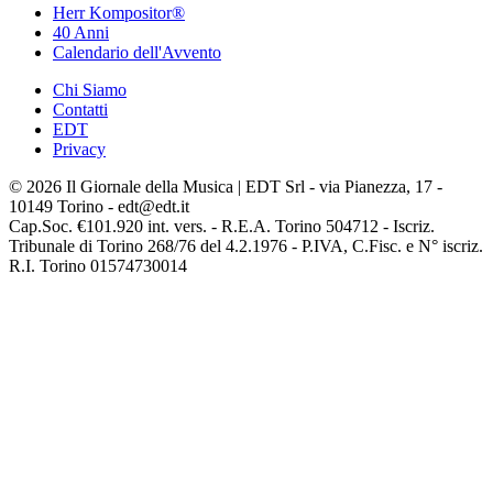
Herr Kompositor®
40 Anni
Calendario dell'Avvento
Chi Siamo
Contatti
EDT
Privacy
© 2026 Il Giornale della Musica | EDT Srl - via Pianezza, 17 -
10149 Torino - edt@edt.it
Cap.Soc. €101.920 int. vers. - R.E.A. Torino 504712 - Iscriz.
Tribunale di Torino 268/76 del 4.2.1976 - P.IVA, C.Fisc. e N° iscriz.
R.I. Torino 01574730014