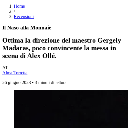
Home
/
Recensioni
Il Naso alla Monnaie
Ottima la direzione del maestro Gergely
Madaras, poco convincente la messa in
scena di Alex Ollé.
AT
Alma Torretta
26 giugno 2023 • 3 minuti di lettura