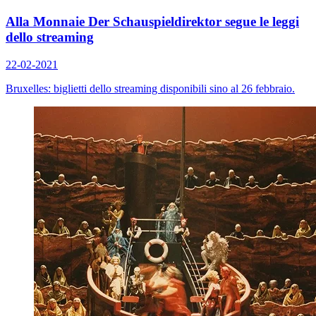
Alla Monnaie Der Schauspieldirektor segue le leggi
dello streaming
22-02-2021
Bruxelles: biglietti dello streaming disponibili sino al 26 febbraio.