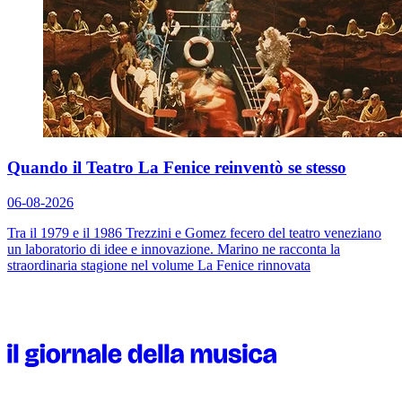
Quando il Teatro La Fenice reinventò se stesso
06-08-2026
Tra il 1979 e il 1986 Trezzini e Gomez fecero del teatro veneziano
un laboratorio di idee e innovazione. Marino ne racconta la
straordinaria stagione nel volume
La Fenice rinnovata