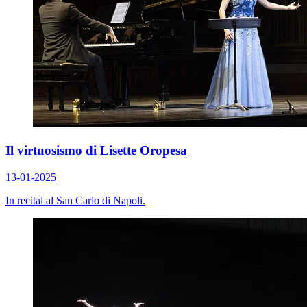
Il virtuosismo di Lisette Oropesa
13-01-2025
In recital al San Carlo di Napoli.