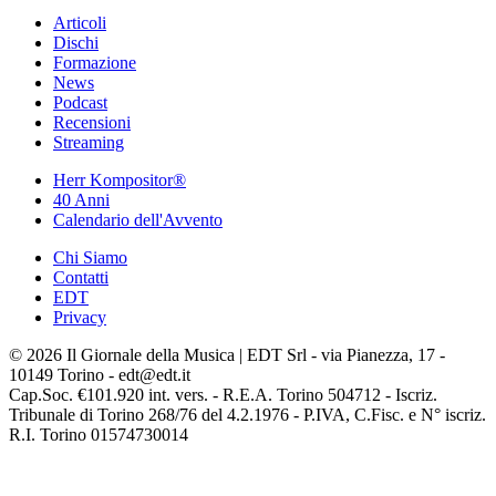
Articoli
Dischi
Formazione
News
Podcast
Recensioni
Streaming
Herr Kompositor®
40 Anni
Calendario dell'Avvento
Chi Siamo
Contatti
EDT
Privacy
© 2026 Il Giornale della Musica | EDT Srl - via Pianezza, 17 -
10149 Torino - edt@edt.it
Cap.Soc. €101.920 int. vers. - R.E.A. Torino 504712 - Iscriz.
Tribunale di Torino 268/76 del 4.2.1976 - P.IVA, C.Fisc. e N° iscriz.
R.I. Torino 01574730014